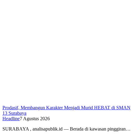
Prodasif, Membangun Karakter Menjadi Murid HEBAT di SMAN
13 Surabaya
Headline
7 Agustus 2026
SURABAYA , analisapublik.id — Berada di kawasan pinggiran…