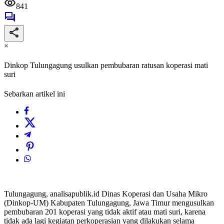
841
×
Dinkop Tulungagung usulkan pembubaran ratusan koperasi mati
suri
Sebarkan artikel ini
Tulungagung, analisapublik.id Dinas Koperasi dan Usaha Mikro
(Dinkop-UM) Kabupaten Tulungagung, Jawa Timur mengusulkan
pembubaran 201 koperasi yang tidak aktif atau mati suri, karena
tidak ada lagi kegiatan perkoperasian yang dilakukan selama