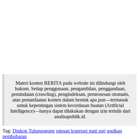
Materi konten BERITA pada website ini dilindungi oleh
hukum. Setiap penggunaan, pengambilan, penggandaan,
pemindaian (crawling), pengindeksan, pemrosesan otomatis,
atau pemanfaatan konten dalam bentuk apa pun—termasuk
untuk kepentingan sistem kecerdasan buatan (Artificial
Intelligence)—hanya dapat dilakukan dengan izin tertulis dari
analisapublik.id.
Tag:
Dinkop Tulungagung
ratusan koperasi mati suri
usulkan
pembubaran