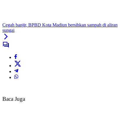
Cegah banjir, BPBD Kota Madiun bersihkan sampah di aliran
sungai
Baca Juga