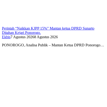
Perintah “Naikkan KJPP 15%” Mantan ketua DPRD Sunarto
Ditahan Kejari Ponorogo.
Ekbis
7 Agustus 2026
8 Agustus 2026
PONOROGO, Analisa Publik – Mantan Ketua DPRD Ponorogo…