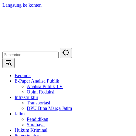
Langsung ke konten
Beranda
E-Paper Analisa Publik
Analisa Publik TV
Opini Redaksi
Infrastruktur
Transportasi
DPU Bina Marga Jatim
Jatim
Pendidikan
Surabaya
Hukum Kriminal
Pemerintahan