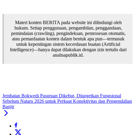
Materi konten BERITA pada website ini dilindungi oleh
hukum. Setiap penggunaan, pengambilan, penggandaan,
pemindaian (crawling), pengindeksan, pemrosesan otomatis,
atau pemanfaatan konten dalam bentuk apa pun—termasuk
untuk kepentingan sistem kecerdasan buatan (Artificial
Intelligence)—hanya dapat dilakukan dengan izin tertulis dari
analisapublik.id.
Jembatan Bokwedi Pasuruan Dikebut, Ditargetkan Fungsional
Sebelum Nataru 2026 untuk Perkuat Konektivitas dan Pengendalian
Banjir