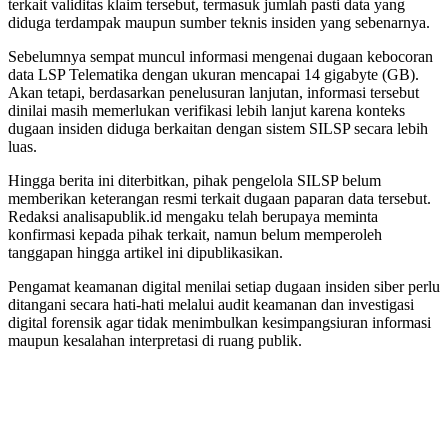
terkait validitas klaim tersebut, termasuk jumlah pasti data yang
diduga terdampak maupun sumber teknis insiden yang sebenarnya.
Sebelumnya sempat muncul informasi mengenai dugaan kebocoran
data LSP Telematika dengan ukuran mencapai 14 gigabyte (GB).
Akan tetapi, berdasarkan penelusuran lanjutan, informasi tersebut
dinilai masih memerlukan verifikasi lebih lanjut karena konteks
dugaan insiden diduga berkaitan dengan sistem SILSP secara lebih
luas.
Hingga berita ini diterbitkan, pihak pengelola SILSP belum
memberikan keterangan resmi terkait dugaan paparan data tersebut.
Redaksi analisapublik.id mengaku telah berupaya meminta
konfirmasi kepada pihak terkait, namun belum memperoleh
tanggapan hingga artikel ini dipublikasikan.
Pengamat keamanan digital menilai setiap dugaan insiden siber perlu
ditangani secara hati-hati melalui audit keamanan dan investigasi
digital forensik agar tidak menimbulkan kesimpangsiuran informasi
maupun kesalahan interpretasi di ruang publik.