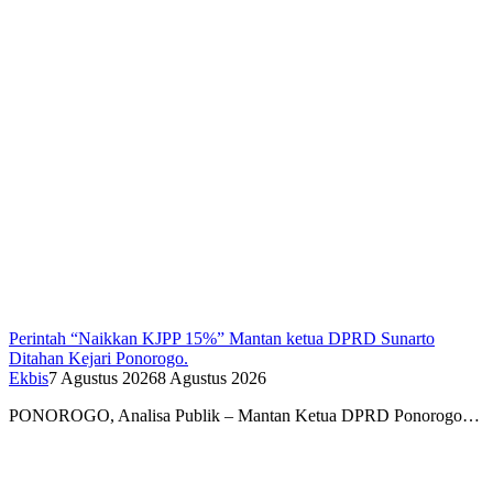
Perintah “Naikkan KJPP 15%” Mantan ketua DPRD Sunarto
Ditahan Kejari Ponorogo.
Ekbis
7 Agustus 2026
8 Agustus 2026
PONOROGO, Analisa Publik – Mantan Ketua DPRD Ponorogo…