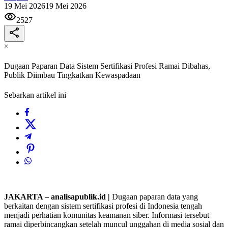
19 Mei 2026
19 Mei 2026
2527
×
Dugaan Paparan Data Sistem Sertifikasi Profesi Ramai Dibahas,
Publik Diimbau Tingkatkan Kewaspadaan
Sebarkan artikel ini
JAKARTA – analisapublik.id |
Dugaan paparan data yang
berkaitan dengan sistem sertifikasi profesi di Indonesia tengah
menjadi perhatian komunitas keamanan siber. Informasi tersebut
ramai diperbincangkan setelah muncul unggahan di media sosial dan