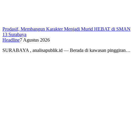
Prodasif, Membangun Karakter Menjadi Murid HEBAT di SMAN
13 Surabaya
Headline
7 Agustus 2026
SURABAYA , analisapublik.id — Berada di kawasan pinggiran…