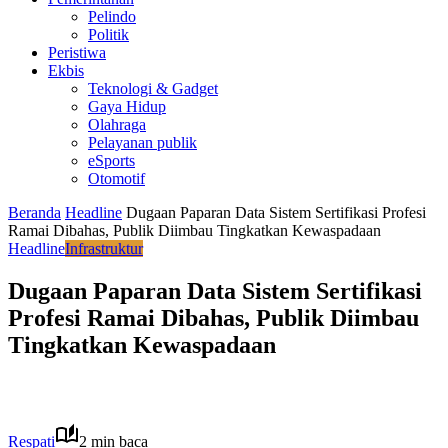
Pelindo
Politik
Peristiwa
Ekbis
Teknologi & Gadget
Gaya Hidup
Olahraga
Pelayanan publik
eSports
Otomotif
Beranda
Headline
Dugaan Paparan Data Sistem Sertifikasi Profesi
Ramai Dibahas, Publik Diimbau Tingkatkan Kewaspadaan
Headline
Infrastruktur
Dugaan Paparan Data Sistem Sertifikasi
Profesi Ramai Dibahas, Publik Diimbau
Tingkatkan Kewaspadaan
Respati
2 min baca