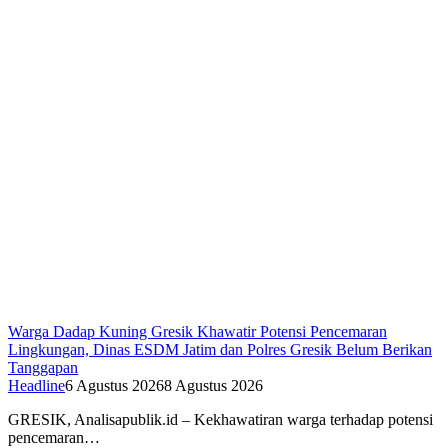
Warga Dadap Kuning Gresik Khawatir Potensi Pencemaran
Lingkungan, Dinas ESDM Jatim dan Polres Gresik Belum Berikan
Tanggapan
Headline
6 Agustus 2026
8 Agustus 2026
GRESIK, Analisapublik.id – Kekhawatiran warga terhadap potensi
pencemaran…