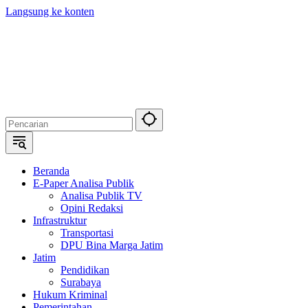
Langsung ke konten
Beranda
E-Paper Analisa Publik
Analisa Publik TV
Opini Redaksi
Infrastruktur
Transportasi
DPU Bina Marga Jatim
Jatim
Pendidikan
Surabaya
Hukum Kriminal
Pemerintahan