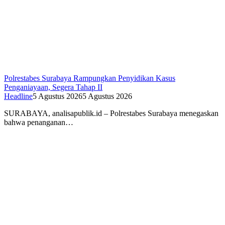
Polrestabes Surabaya Rampungkan Penyidikan Kasus
Penganiayaan, Segera Tahap II
Headline
5 Agustus 2026
5 Agustus 2026
SURABAYA, analisapublik.id – Polrestabes Surabaya menegaskan
bahwa penanganan…