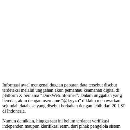
Informasi awal mengenai dugaan paparan data tersebut disebut
terdeteksi melalui unggahan akun pemantau keamanan digital di
platform X bernama “DarkWebInformer”. Dalam unggahan yang
beredar, akun dengan username “@kyyzo” diklaim menawarkan
sejumlah database yang disebut berkaitan dengan lebih dari 20 LSP
di Indonesia.
Namun demikian, hingga saat ini belum terdapat verifikasi
independen maupun klarifikasi resmi dari pihak pengelola sistem