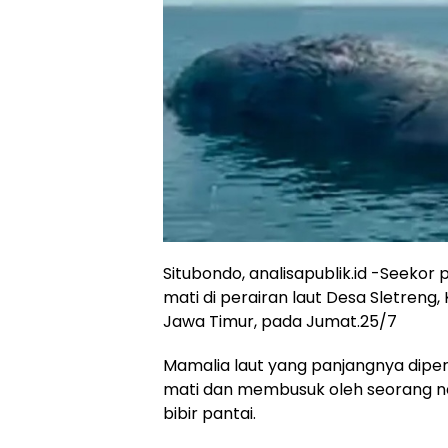
Situbondo, analisapublik.id -Seeko
mati di perairan laut Desa Sletren
Jawa Timur, pada Jumat.25/7
Mamalia laut yang panjangnya diper
mati dan membusuk oleh seorang ne
bibir pantai.