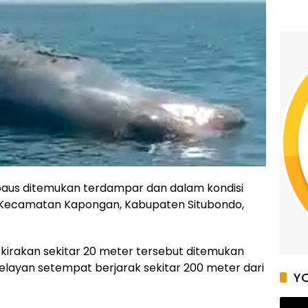
r paus ditemukan terdampar dan dalam kondisi
g, Kecamatan Kapongan, Kabupaten Situbondo,
kirakan sekitar 20 meter tersebut ditemukan
layan setempat berjarak sekitar 200 meter dari
YO