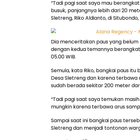
“Tadi pagi saat saya mau berangka
busuk, panjangnya lebih dari 20 met
Sletreng, Riko Aldianto, di Situbondo
Dia menceritakan paus yang belum d
dengan kedua temannya berangkat
05.00 WIB.
Semula, kata Riko, bangkai paus itu 
Desa Sletreng dan karena terbawa a
sudah berada sekitar 200 meter dari 
“Tadi pagi saat saya temukan masih j
mungkin karena terbawa arus sampai
Sampai saat ini bangkai paus ters
Sletreng dan menjadi tontonan war