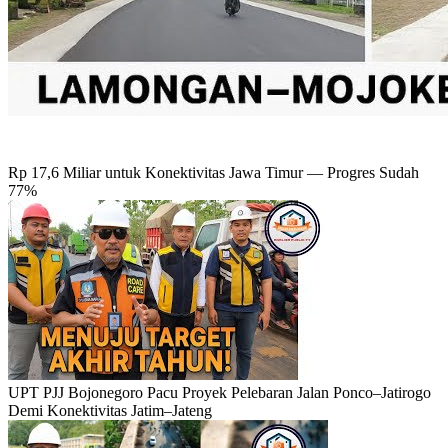
Rp 17,6 Miliar untuk Konektivitas Jawa Timur — Progres Sudah
77%
UPT PJJ Bojonegoro Pacu Proyek Pelebaran Jalan Ponco–Jatirogo
Demi Konektivitas Jatim–Jateng