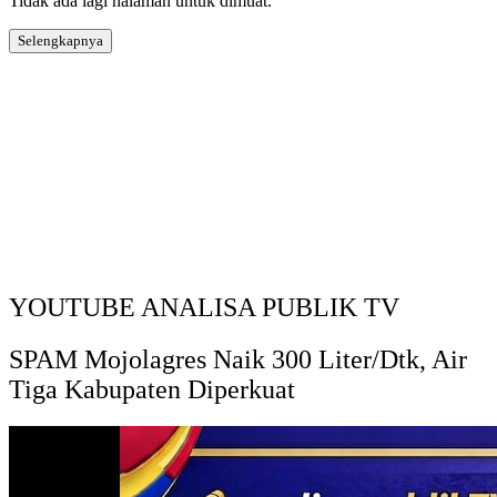
Tidak ada lagi halaman untuk dimuat.
Selengkapnya
YOUTUBE ANALISA PUBLIK TV
SPAM Mojolagres Naik 300 Liter/Dtk, Air
Tiga Kabupaten Diperkuat