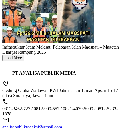
Infrastruktur Jatim Melesat! Pelebaran Jalan Maospati – Magetan
Ditarget Rampung 2025
Load More
PT ANALISA PUBLIK MEDIA
Gedung Graha Wartawan PWI Jatim, Jalan Taman Apsari 15-17
(atas) Surabaya, Jawa Timur.
0812-3462-727 / 0812-909-557 / 0821-4079-5099 / 0812-5233-
1878
analisapublikredaksi@gmail.com