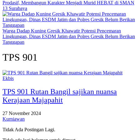
Prodasif, Membangun Karakter Menjadi Murid HEBAT di SMAN
13 Surabaya
Warga Dadap Kuning Gresik Khawatir Potensi Pencemaran
Lingkungan, Dinas ESDM Jatim dan Polres Gresik Belum Berikan
Tanggapan
TPS 901
Ekbis
TPS 901 Rutan Bangil sajikan nuansa
Kerajaan Majapahit
27 November 2024
Kurniawan
Tidak Ada Postingan Lagi.