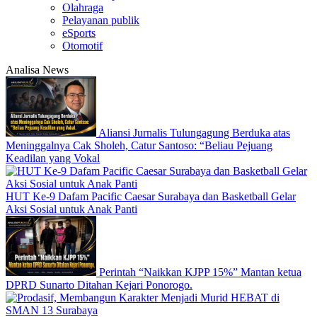
Olahraga
Pelayanan publik
eSports
Otomotif
Analisa News
Aliansi Jurnalis Tulungagung Berduka atas
Meninggalnya Cak Sholeh, Catur Santoso: “Beliau Pejuang
Keadilan yang Vokal
HUT Ke-9 Dafam Pacific Caesar Surabaya dan Basketball Gelar
Aksi Sosial untuk Anak Panti
Perintah “Naikkan KJPP 15%” Mantan ketua
DPRD Sunarto Ditahan Kejari Ponorogo.