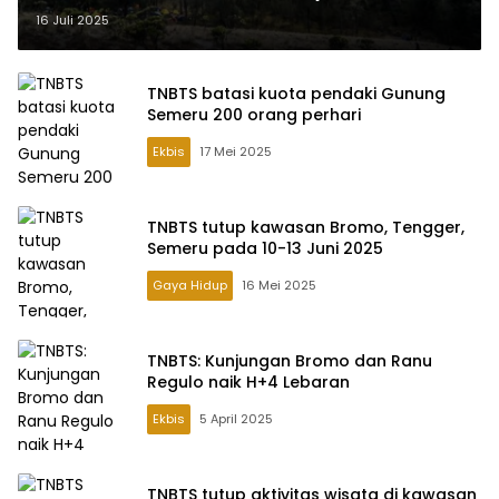
16 Juli 2025
TNBTS batasi kuota pendaki Gunung
Semeru 200 orang perhari
Ekbis
17 Mei 2025
TNBTS tutup kawasan Bromo, Tengger,
Semeru pada 10-13 Juni 2025
Gaya Hidup
16 Mei 2025
TNBTS: Kunjungan Bromo dan Ranu
Regulo naik H+4 Lebaran
Ekbis
5 April 2025
TNBTS tutup aktivitas wisata di kawasan