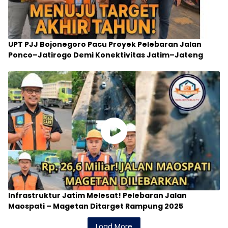
UPT PJJ Bojonegoro Pacu Proyek Pelebaran Jalan
Ponco–Jatirogo Demi Konektivitas Jatim–Jateng
Infrastruktur Jatim Melesat! Pelebaran Jalan
Maospati – Magetan Ditarget Rampung 2025
Load More