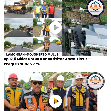
Rp 17,6 Miliar untuk Konektivitas Jawa Timur —
Progres Sudah 77%