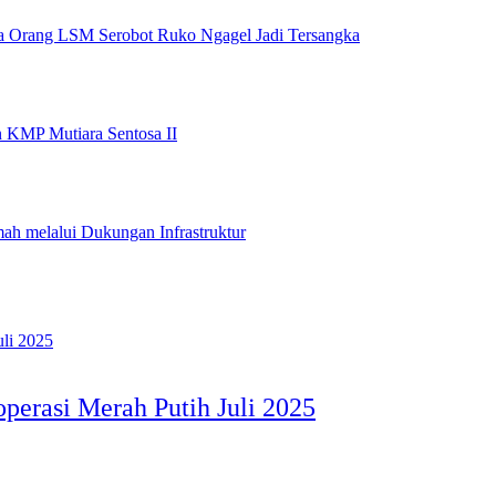
ga Orang LSM Serobot Ruko Ngagel Jadi Tersangka
 KMP Mutiara Sentosa II
ah melalui Dukungan Infrastruktur
perasi Merah Putih Juli 2025