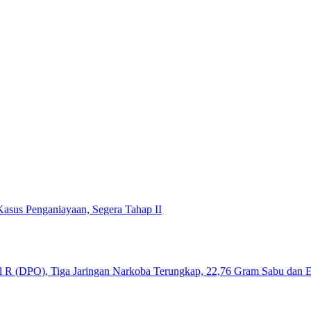
asus Penganiayaan, Segera Tahap II
al R (DPO), Tiga Jaringan Narkoba Terungkap, 22,76 Gram Sabu dan Ek