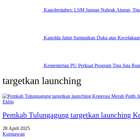
Kapolrestabes: LSM Jangan Nabrak Aturan, Ti
Kapolda Jatim Sampaikan Duka atas Kecelakaan
Kementerian PU Perkuat Program Tiga Juta Rum
targetkan launching
Ekbis
Pemkab Tulungagung targetkan launching Ko
28 April 2025
Kurniawan