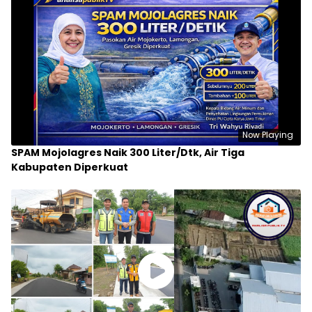
Now Playing
SPAM Mojolagres Naik 300 Liter/Dtk, Air Tiga
Kabupaten Diperkuat