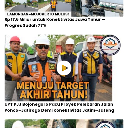
Rp 17,6 Miliar untuk Konektivitas Jawa Timur —
Progres Sudah 77%
UPT PJJ Bojonegoro Pacu Proyek Pelebaran Jalan
Ponco–Jatirogo Demi Konektivitas Jatim–Jateng