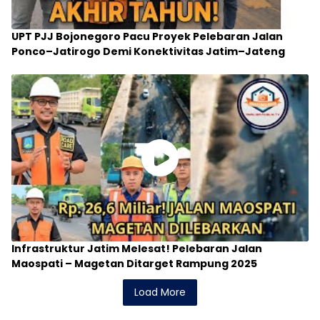
UPT PJJ Bojonegoro Pacu Proyek Pelebaran Jalan
Ponco–Jatirogo Demi Konektivitas Jatim–Jateng
Infrastruktur Jatim Melesat! Pelebaran Jalan
Maospati – Magetan Ditarget Rampung 2025
Load More