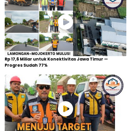
Rp 17,6 Miliar untuk Konektivitas Jawa Timur —
Progres Sudah 77%