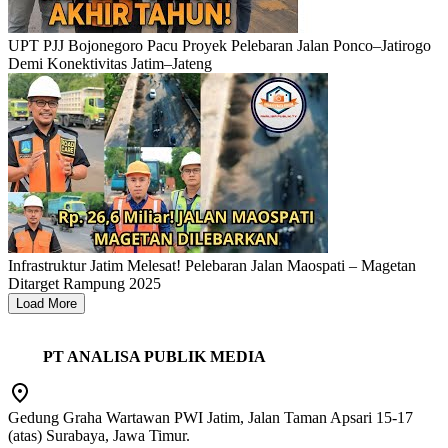
UPT PJJ Bojonegoro Pacu Proyek Pelebaran Jalan Ponco–Jatirogo
Demi Konektivitas Jatim–Jateng
Infrastruktur Jatim Melesat! Pelebaran Jalan Maospati – Magetan
Ditarget Rampung 2025
Load More
PT ANALISA PUBLIK MEDIA
Gedung Graha Wartawan PWI Jatim, Jalan Taman Apsari 15-17
(atas) Surabaya, Jawa Timur.