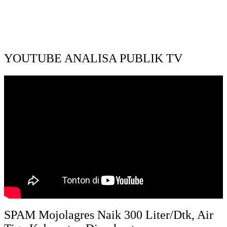
YOUTUBE ANALISA PUBLIK TV
SPAM Mojolagres Naik 300 Liter/Dtk, Air