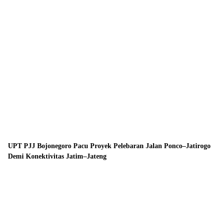
UPT PJJ Bojonegoro Pacu Proyek Pelebaran Jalan Ponco–Jatirogo
Demi Konektivitas Jatim–Jateng