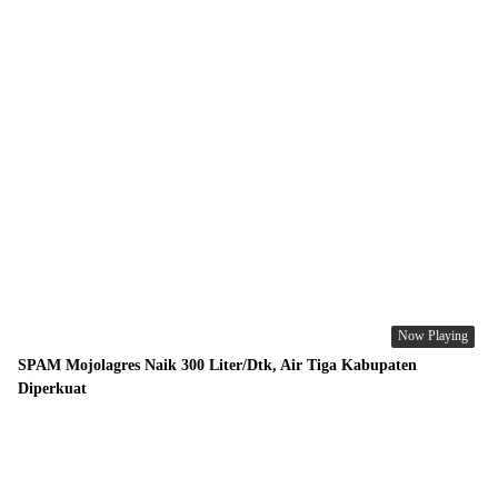
Now Playing
SPAM Mojolagres Naik 300 Liter/Dtk, Air Tiga Kabupaten
Diperkuat