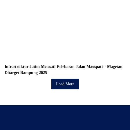
Infrastruktur Jatim Melesat! Pelebaran Jalan Maospati – Magetan
Ditarget Rampung 2025
Load More