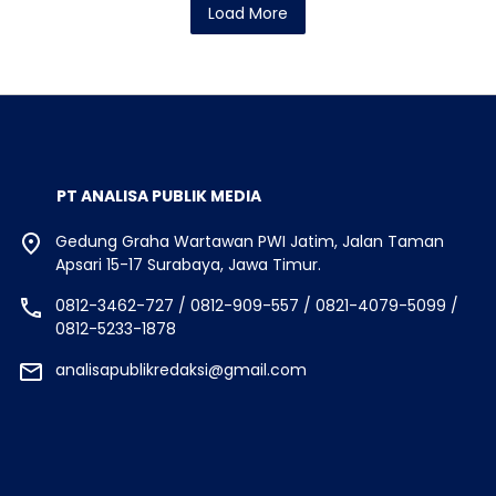
Load More
PT ANALISA PUBLIK MEDIA
Gedung Graha Wartawan PWI Jatim, Jalan Taman
Apsari 15-17 Surabaya, Jawa Timur.
0812-3462-727 / 0812-909-557 / 0821-4079-5099 /
0812-5233-1878
analisapublikredaksi@gmail.com