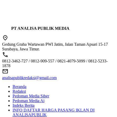
PT ANALISA PUBLIK MEDIA
Gedung Graha Wartawan PWI Jatim, Jalan Taman Apsari 15-17
Surabaya, Jawa Timur.
0812-3462-727 / 0812-909-557 / 0821-4079-5099 / 0812-5233-
1878
analisapublikredaksi@gmail.com
Beranda
Redaksi
Pedoman Media Siber
Pedoman Media Ai
Indeks Berita
INFO DAFTAR HARGA PASANG IKLAN DI
ANALISAPUBLIK