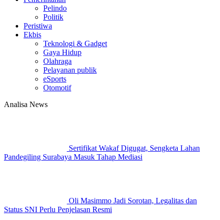
Pelindo
Politik
Peristiwa
Ekbis
Teknologi & Gadget
Gaya Hidup
Olahraga
Pelayanan publik
eSports
Otomotif
Analisa News
Sertifikat Wakaf Digugat, Sengketa Lahan
Pandegiling Surabaya Masuk Tahap Mediasi
Oli Masimmo Jadi Sorotan, Legalitas dan
Status SNI Perlu Penjelasan Resmi