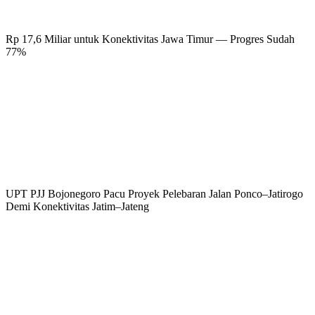
Rp 17,6 Miliar untuk Konektivitas Jawa Timur — Progres Sudah
77%
UPT PJJ Bojonegoro Pacu Proyek Pelebaran Jalan Ponco–Jatirogo
Demi Konektivitas Jatim–Jateng