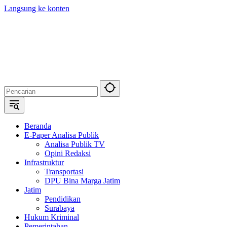
Langsung ke konten
Beranda
E-Paper Analisa Publik
Analisa Publik TV
Opini Redaksi
Infrastruktur
Transportasi
DPU Bina Marga Jatim
Jatim
Pendidikan
Surabaya
Hukum Kriminal
Pemerintahan