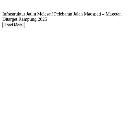
Infrastruktur Jatim Melesat! Pelebaran Jalan Maospati – Magetan
Ditarget Rampung 2025
Load More