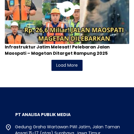
Infrastruktur Jatim Melesat! Pelebaran Jalan
Maospati – Magetan Ditarget Rampung 2025
Load More
PT ANALISA PUBLIK MEDIA
Gedung Graha Wartawan PWI Jatim, Jalan Taman
Apsari 15-17 (atas) Surabaya, Jawa Timur.