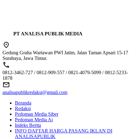
PT ANALISA PUBLIK MEDIA
Gedung Graha Wartawan PWI Jatim, Jalan Taman Apsari 15-17
Surabaya, Jawa Timur.
0812-3462-727 / 0812-909-557 / 0821-4079-5099 / 0812-5233-
1878
analisapublikredaksi@gmail.com
Beranda
Redaksi
Pedoman Media Siber
Pedoman Media Ai
Indeks Berita
INFO DAFTAR HARGA PASANG IKLAN DI
ANALISAPUBLIK