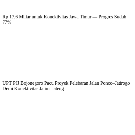
Rp 17,6 Miliar untuk Konektivitas Jawa Timur — Progres Sudah
77%
UPT PJJ Bojonegoro Pacu Proyek Pelebaran Jalan Ponco–Jatirogo
Demi Konektivitas Jatim–Jateng