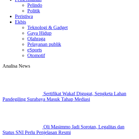
Pelindo
Politik
Peristiwa
Ekbis
Teknologi & Gadget
Gaya Hidup
Olahraga
Pelayanan publik
eSports
Otomotif
Analisa News
Sertifikat Wakaf Digugat, Sengketa Lahan
Pandegiling Surabaya Masuk Tahap Mediasi
Oli Masimmo Jadi Sorotan, Legalitas dan
Status SNI Perlu Penjelasan Resmi