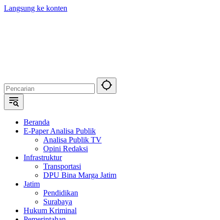
Langsung ke konten
Beranda
E-Paper Analisa Publik
Analisa Publik TV
Opini Redaksi
Infrastruktur
Transportasi
DPU Bina Marga Jatim
Jatim
Pendidikan
Surabaya
Hukum Kriminal
Pemerintahan