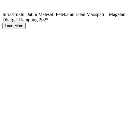
Infrastruktur Jatim Melesat! Pelebaran Jalan Maospati – Magetan
Ditarget Rampung 2025
Load More