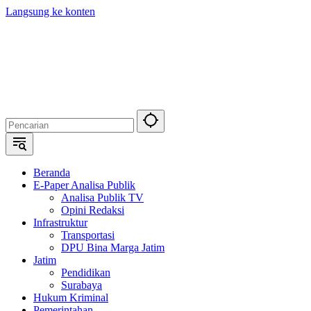
Langsung ke konten
Beranda
E-Paper Analisa Publik
Analisa Publik TV
Opini Redaksi
Infrastruktur
Transportasi
DPU Bina Marga Jatim
Jatim
Pendidikan
Surabaya
Hukum Kriminal
Pemerintahan