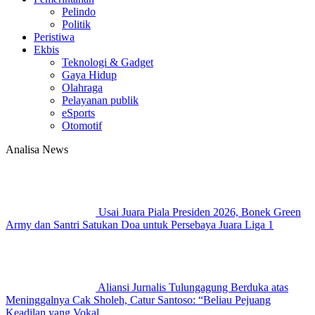
Pelindo
Politik
Peristiwa
Ekbis
Teknologi & Gadget
Gaya Hidup
Olahraga
Pelayanan publik
eSports
Otomotif
Analisa News
Usai Juara Piala Presiden 2026, Bonek Green
Army dan Santri Satukan Doa untuk Persebaya Juara Liga 1
Aliansi Jurnalis Tulungagung Berduka atas
Meninggalnya Cak Sholeh, Catur Santoso: “Beliau Pejuang
Keadilan yang Vokal