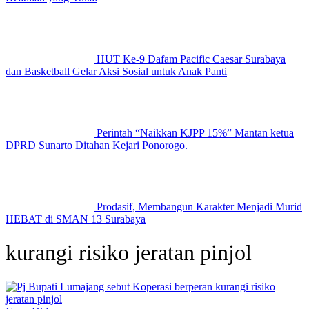
HUT Ke-9 Dafam Pacific Caesar Surabaya
dan Basketball Gelar Aksi Sosial untuk Anak Panti
Perintah “Naikkan KJPP 15%” Mantan ketua
DPRD Sunarto Ditahan Kejari Ponorogo.
Prodasif, Membangun Karakter Menjadi Murid
HEBAT di SMAN 13 Surabaya
kurangi risiko jeratan pinjol