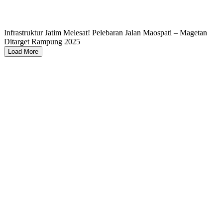
Infrastruktur Jatim Melesat! Pelebaran Jalan Maospati – Magetan
Ditarget Rampung 2025
Load More