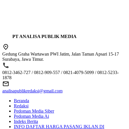
PT ANALISA PUBLIK MEDIA
Gedung Graha Wartawan PWI Jatim, Jalan Taman Apsari 15-17
Surabaya, Jawa Timur.
0812-3462-727 / 0812-909-557 / 0821-4079-5099 / 0812-5233-
1878
analisapublikredaksi@gmail.com
Beranda
Redaksi
Pedoman Media Siber
Pedoman Media Ai
Indeks Berita
INFO DAFTAR HARGA PASANG IKLAN DI