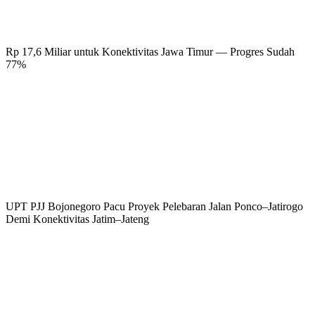
Rp 17,6 Miliar untuk Konektivitas Jawa Timur — Progres Sudah
77%
UPT PJJ Bojonegoro Pacu Proyek Pelebaran Jalan Ponco–Jatirogo
Demi Konektivitas Jatim–Jateng