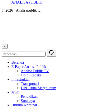
ANALISAPUBLIK
@2026 - Analisapublik.id
×
Beranda
E-Paper Analisa Publik
Analisa Publik TV
Opini Redaksi
Infrastruktur
Transportasi
DPU Bina Marga Jatim
Jatim
Pendidikan
Surabaya
Hukum Kriminal