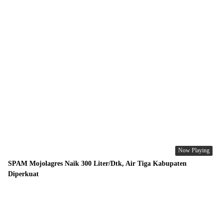
Now Playing
SPAM Mojolagres Naik 300 Liter/Dtk, Air Tiga Kabupaten
Diperkuat