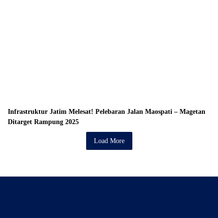
Infrastruktur Jatim Melesat! Pelebaran Jalan Maospati – Magetan
Ditarget Rampung 2025
Load More