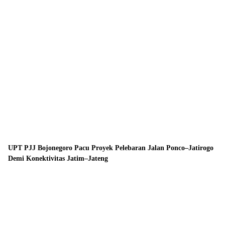
UPT PJJ Bojonegoro Pacu Proyek Pelebaran Jalan Ponco–Jatirogo
Demi Konektivitas Jatim–Jateng