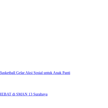
sketball Gelar Aksi Sosial untuk Anak Panti
d HEBAT di SMAN 13 Surabaya