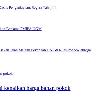
asus Penganiayaan, Segera Tahap II
idikan Bersama FMIPA UGM
akan Jalan Melalui Pekerjaan CAP di Ruas Ponco–Jatirogo
si kenaikan harga bahan pokok