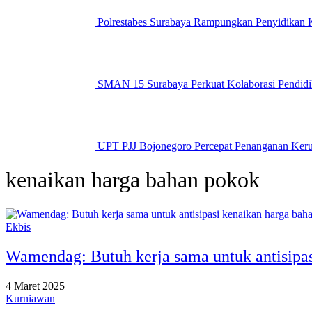
Polrestabes Surabaya Rampungkan Penyidikan K
SMAN 15 Surabaya Perkuat Kolaborasi Pend
UPT PJJ Bojonegoro Percepat Penanganan Kerus
kenaikan harga bahan pokok
Ekbis
Wamendag: Butuh kerja sama untuk antisipa
4 Maret 2025
Kurniawan