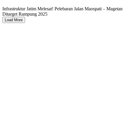
Infrastruktur Jatim Melesat! Pelebaran Jalan Maospati – Magetan
Ditarget Rampung 2025
Load More