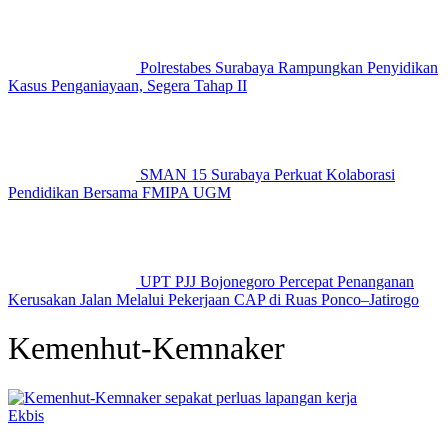
Polrestabes Surabaya Rampungkan Penyidikan
Kasus Penganiayaan, Segera Tahap II
SMAN 15 Surabaya Perkuat Kolaborasi
Pendidikan Bersama FMIPA UGM
UPT PJJ Bojonegoro Percepat Penanganan
Kerusakan Jalan Melalui Pekerjaan CAP di Ruas Ponco–Jatirogo
Kemenhut-Kemnaker
Ekbis