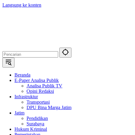
Langsung ke konten
Beranda
E-Paper Analisa Publik
Analisa Publik TV
Opini Redaksi
Infrastruktur
Transportasi
DPU Bina Marga Jatim
Jatim
Pendidikan
Surabaya
Hukum Kriminal
Pemerintahan