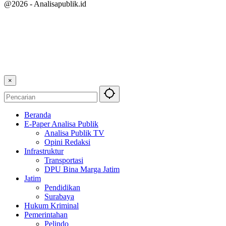
@2026 - Analisapublik.id
×
Beranda
E-Paper Analisa Publik
Analisa Publik TV
Opini Redaksi
Infrastruktur
Transportasi
DPU Bina Marga Jatim
Jatim
Pendidikan
Surabaya
Hukum Kriminal
Pemerintahan
Pelindo