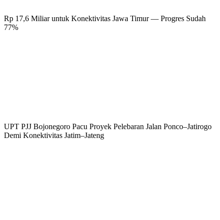
Rp 17,6 Miliar untuk Konektivitas Jawa Timur — Progres Sudah
77%
UPT PJJ Bojonegoro Pacu Proyek Pelebaran Jalan Ponco–Jatirogo
Demi Konektivitas Jatim–Jateng