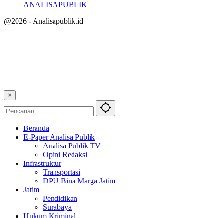
ANALISAPUBLIK
@2026 - Analisapublik.id
×
Beranda
E-Paper Analisa Publik
Analisa Publik TV
Opini Redaksi
Infrastruktur
Transportasi
DPU Bina Marga Jatim
Jatim
Pendidikan
Surabaya
Hukum Kriminal