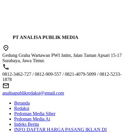
PT ANALISA PUBLIK MEDIA
Gedung Graha Wartawan PWI Jatim, Jalan Taman Apsari 15-17
Surabaya, Jawa Timur.
0812-3462-727 / 0812-909-557 / 0821-4079-5099 / 0812-5233-
1878
analisapublikredaksi@gmail.com
Beranda
Redaksi
Pedoman Media Siber
Pedoman Media Ai
Indeks Berita
INFO DAFTAR HARGA PASANG IKLAN DI