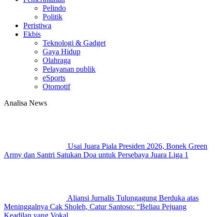
Pelindo
Politik
Peristiwa
Ekbis
Teknologi & Gadget
Gaya Hidup
Olahraga
Pelayanan publik
eSports
Otomotif
Analisa News
Usai Juara Piala Presiden 2026, Bonek Green
Army dan Santri Satukan Doa untuk Persebaya Juara Liga 1
Aliansi Jurnalis Tulungagung Berduka atas
Meninggalnya Cak Sholeh, Catur Santoso: “Beliau Pejuang
Keadilan yang Vokal