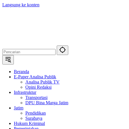
Langsung ke konten
Beranda
E-Paper Analisa Publik
Analisa Publik TV
Opini Redaksi
Infrastruktur
Transportasi
DPU Bina Marga Jatim
Jatim
Pendidikan
Surabaya
Hukum Kriminal
Pemerintahan