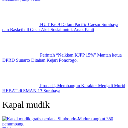
HUT Ke-9 Dafam Pacific Caesar Surabaya
dan Basketball Gelar Aksi Sosial untuk Anak Panti
Perintah “Naikkan KJPP 15%” Mantan ketua
DPRD Sunarto Ditahan Kejari Ponorogo.
Prodasif, Membangun Karakter Menjadi Murid
HEBAT di SMAN 13 Surabaya
Kapal mudik