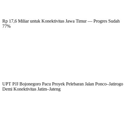
Rp 17,6 Miliar untuk Konektivitas Jawa Timur — Progres Sudah
77%
UPT PJJ Bojonegoro Pacu Proyek Pelebaran Jalan Ponco–Jatirogo
Demi Konektivitas Jatim–Jateng