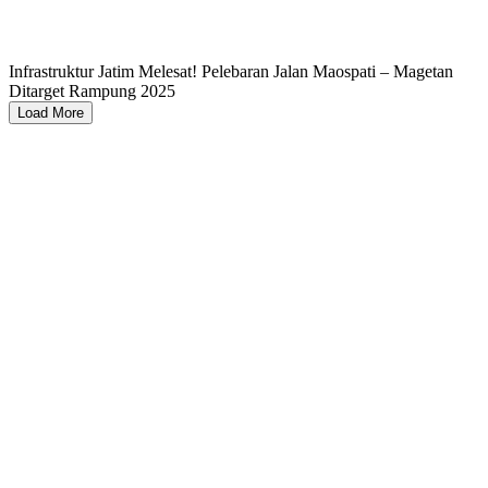
Infrastruktur Jatim Melesat! Pelebaran Jalan Maospati – Magetan
Ditarget Rampung 2025
Load More