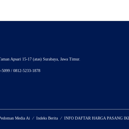
aman Apsari 15-17 (atas) Surabaya, Jawa Timur.
9-5099 / 0812-5233-1878
Pedoman Media Ai
Indeks Berita
INFO DAFTAR HARGA PASANG IK