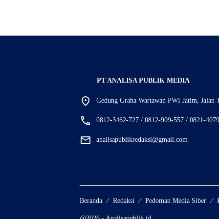
PT ANALISA PUBLIK MEDIA
Gedung Graha Wartawan PWI Jatim, Jalan T
0812-3462-727 / 0812-909-557 / 0821-407
analisapublikredaksi@gmail.com
Beranda
Redaksi
Pedoman Media Siber
@2026 - Analisapublik.id