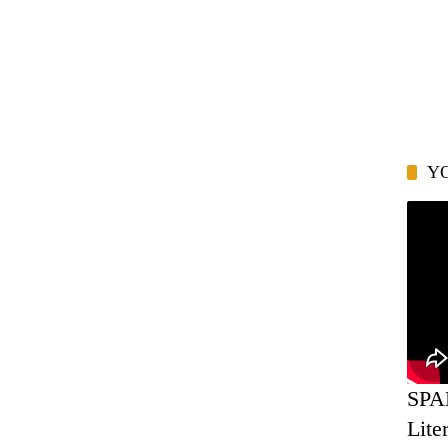
Y
SPA
Lite