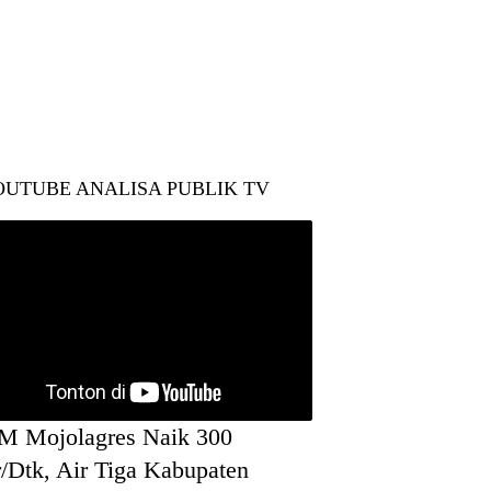
OUTUBE ANALISA PUBLIK TV
M Mojolagres Naik 300
r/Dtk, Air Tiga Kabupaten