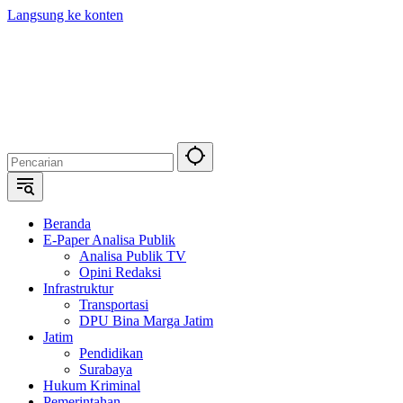
Langsung ke konten
Beranda
E-Paper Analisa Publik
Analisa Publik TV
Opini Redaksi
Infrastruktur
Transportasi
DPU Bina Marga Jatim
Jatim
Pendidikan
Surabaya
Hukum Kriminal
Pemerintahan