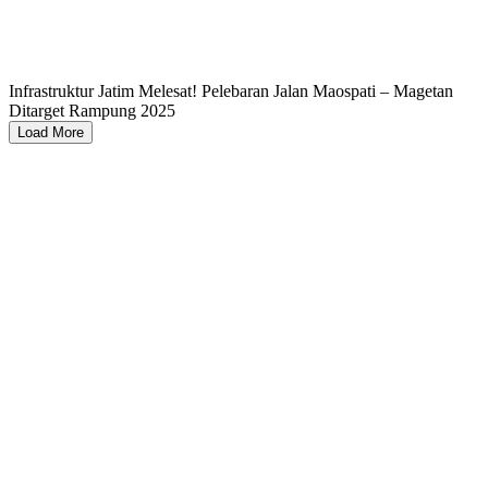
Infrastruktur Jatim Melesat! Pelebaran Jalan Maospati – Magetan
Ditarget Rampung 2025
Load More