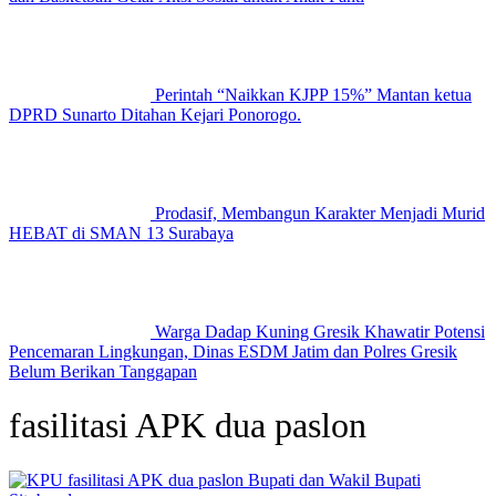
Perintah “Naikkan KJPP 15%” Mantan ketua
DPRD Sunarto Ditahan Kejari Ponorogo.
Prodasif, Membangun Karakter Menjadi Murid
HEBAT di SMAN 13 Surabaya
Warga Dadap Kuning Gresik Khawatir Potensi
Pencemaran Lingkungan, Dinas ESDM Jatim dan Polres Gresik
Belum Berikan Tanggapan
fasilitasi APK dua paslon