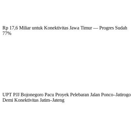
Rp 17,6 Miliar untuk Konektivitas Jawa Timur — Progres Sudah
77%
UPT PJJ Bojonegoro Pacu Proyek Pelebaran Jalan Ponco–Jatirogo
Demi Konektivitas Jatim–Jateng