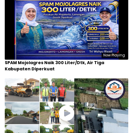
Now Playing
SPAM Mojolagres Naik 300 Liter/Dtk, Air Tiga
Kabupaten Diperkuat