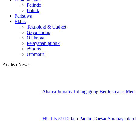
Pelindo
Politik
Peristiwa
Ekbis
Teknologi & Gadget
Gaya Hidup
Olahraga
Pelayanan publik
eSports
Otomotif
Analisa News
Aliansi Jurnalis Tulungagung Berduka atas Men
HUT Ke-9 Dafam Pacific Caesar Surabaya dan Ba