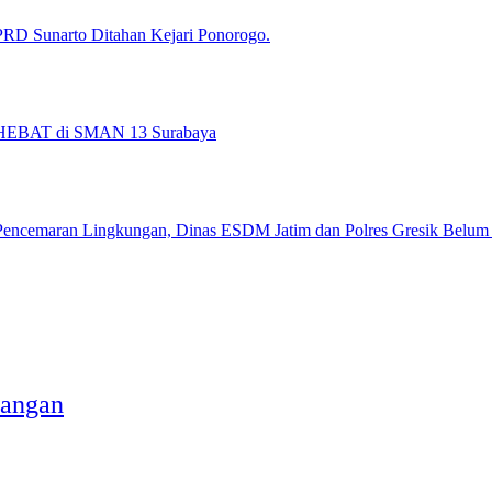
RD Sunarto Ditahan Kejari Ponorogo.
d HEBAT di SMAN 13 Surabaya
Pencemaran Lingkungan, Dinas ESDM Jatim dan Polres Gresik Belum
pangan