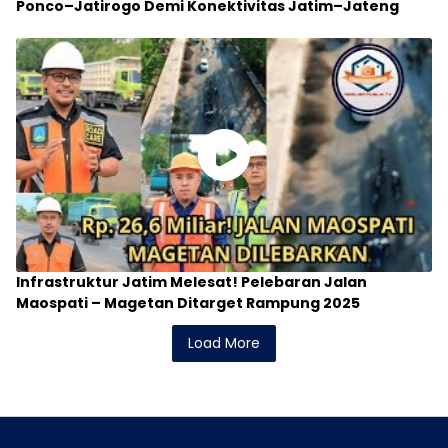
Ponco–Jatirogo Demi Konektivitas Jatim–Jateng
Infrastruktur Jatim Melesat! Pelebaran Jalan
Maospati – Magetan Ditarget Rampung 2025
Load More