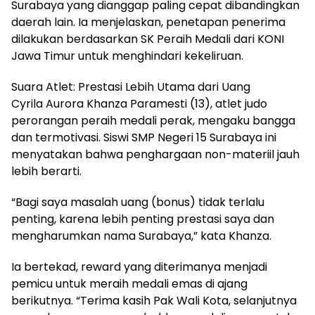
Surabaya yang dianggap paling cepat dibandingkan
daerah lain. Ia menjelaskan, penetapan penerima
dilakukan berdasarkan SK Peraih Medali dari KONI
Jawa Timur untuk menghindari kekeliruan.
Suara Atlet: Prestasi Lebih Utama dari Uang
Cyrila Aurora Khanza Paramesti (13), atlet judo
perorangan peraih medali perak, mengaku bangga
dan termotivasi. Siswi SMP Negeri 15 Surabaya ini
menyatakan bahwa penghargaan non-materiil jauh
lebih berarti.
“Bagi saya masalah uang (bonus) tidak terlalu
penting, karena lebih penting prestasi saya dan
mengharumkan nama Surabaya,” kata Khanza.
Ia bertekad, reward yang diterimanya menjadi
pemicu untuk meraih medali emas di ajang
berikutnya. “Terima kasih Pak Wali Kota, selanjutnya