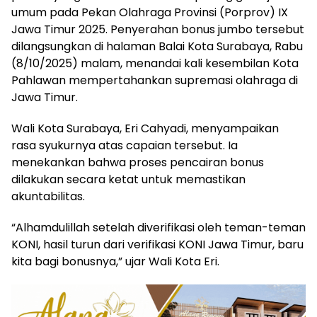
umum pada Pekan Olahraga Provinsi (Porprov) IX
Jawa Timur 2025. Penyerahan bonus jumbo tersebut
dilangsungkan di halaman Balai Kota Surabaya, Rabu
(8/10/2025) malam, menandai kali kesembilan Kota
Pahlawan mempertahankan supremasi olahraga di
Jawa Timur.
Wali Kota Surabaya, Eri Cahyadi, menyampaikan
rasa syukurnya atas capaian tersebut. Ia
menekankan bahwa proses pencairan bonus
dilakukan secara ketat untuk memastikan
akuntabilitas.
“Alhamdulillah setelah diverifikasi oleh teman-teman
KONI, hasil turun dari verifikasi KONI Jawa Timur, baru
kita bagi bonusnya,” ujar Wali Kota Eri.