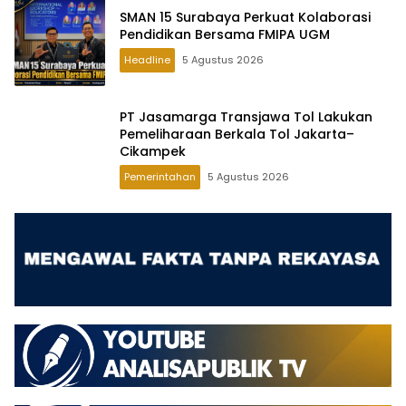
SMAN 15 Surabaya Perkuat Kolaborasi
Pendidikan Bersama FMIPA UGM
Headline
5 Agustus 2026
PT Jasamarga Transjawa Tol Lakukan
Pemeliharaan Berkala Tol Jakarta–
Cikampek
Pemerintahan
5 Agustus 2026