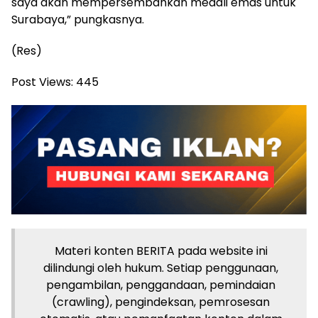
saya akan mempersembahkan medali emas untuk
Surabaya,” pungkasnya.
(Res)
Post Views:
445
Materi konten BERITA pada website ini
dilindungi oleh hukum. Setiap penggunaan,
pengambilan, penggandaan, pemindaian
(crawling), pengindeksan, pemrosesan