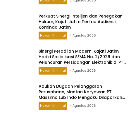
Hukum Kriminal
5 Agustus 2026
Perkuat Sinergi Intelijen dan Penegakan
Hukum, Kajati Jatim Terima Audiensi
Kominda Jatim
Hukum Kriminal
4 Agustus 2026
Sinergi Peradilan Modern: Kajati Jatim
Hadiri Sosialisasi SEMA No. 2/2026 dan
Peluncuran Persidangan Elektronik di PT
Surabaya
Hukum Kriminal
4 Agustus 2026
Adukan Dugaan Pelanggaran
Perusahaan, Mantan Karyawan PT
Massimo Lub Indo Mengaku Dilaporkan
ke Polisi
Hukum Kriminal
4 Agustus 2026