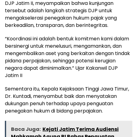
DJP Jatim II, meyampaikan bahwa kunjungan
tersebut adalah langkah strategis DJP untuk
mengakselerasi penegakan hukum pajak yang
berkeadilan, transparan, dan berintegritas.
“Koordinasi ini adalah bentuk komitmen kami dalam
bersinergi untuk menelusuri, mengamankan, dan
mengembalikan aset yang berkaitan dengan tindak
pidana perpajakan, sehingga potensi kerugian
negara dapat diminimalkan.” Ujar Kakanwil DJP
Jatim II
Sementara itu, Kepala Kejaksaan Tinggi Jawa Timur,
Dr. Kuntadi, menyambut baik dan menyatakan
dukungan penuh terhadap upaya penguatan
penegakan hukum di bidang perpajakan.
Baca Juga:
Kejati Jatim Terima Audiensi
Mahkamah Agung RI Bahas Penguatan