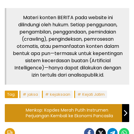
Materi konten BERITA pada website ini
dilindungi oleh hukum. Setiap penggunaan,
pengambilan, penggandaan, pemindaian
(crawling), pengindeksan, pemrosesan
otomatis, atau pemanfaatan konten dalam
bentuk apa pun—termasuk untuk kepentingan
sistem kecerdasan buatan (Artificial
Intelligence)—hanya dapat dilakukan dengan
izin tertulis dari analisapublik.id.
Tag:
jaksa
kejaksaan
Kejati Jatim
Menkop: Kopdes Merah Putih Instrumen
Perjuangan Kembali ke Ekonomi Pancasila