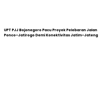
UPT PJJ Bojonegoro Pacu Proyek Pelebaran Jalan
Ponco–Jatirogo Demi Konektivitas Jatim–Jateng