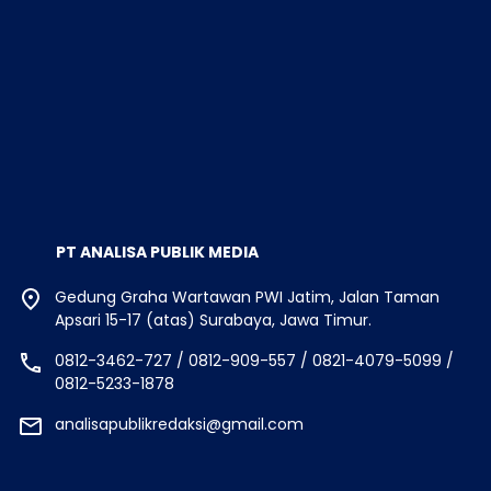
PT ANALISA PUBLIK MEDIA
Gedung Graha Wartawan PWI Jatim, Jalan Taman
Apsari 15-17 (atas) Surabaya, Jawa Timur.
0812-3462-727 / 0812-909-557 / 0821-4079-5099 /
0812-5233-1878
analisapublikredaksi@gmail.com