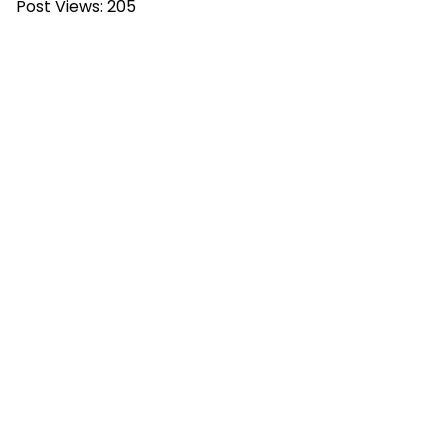
Post Views:
205