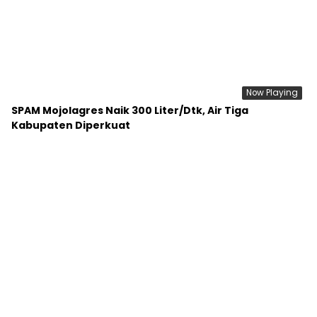
Now Playing
SPAM Mojolagres Naik 300 Liter/Dtk, Air Tiga
Kabupaten Diperkuat