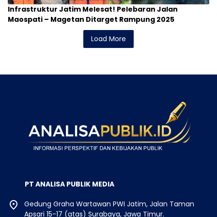
Infrastruktur Jatim Melesat! Pelebaran Jalan
Maospati – Magetan Ditarget Rampung 2025
Load More
PT ANALISA PUBLIK MEDIA
Gedung Graha Wartawan PWI Jatim, Jalan Taman
Apsari 15-17 (atas) Surabaya, Jawa Timur.