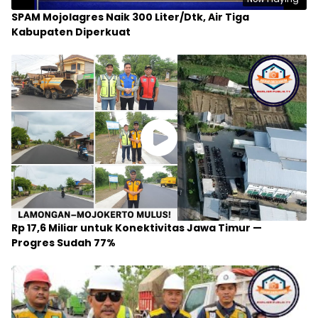
SPAM Mojolagres Naik 300 Liter/Dtk, Air Tiga
Kabupaten Diperkuat
Rp 17,6 Miliar untuk Konektivitas Jawa Timur —
Progres Sudah 77%