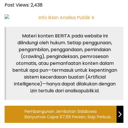
Post Views:
2,438
Materi konten BERITA pada website ini
dilindungi oleh hukum. Setiap penggunaan,
pengambilan, penggandaan, pemindaian
(crawling), pengindeksan, pemrosesan
otomatis, atau pemanfaatan konten dalam
bentuk apa pun—termasuk untuk kepentingan
sistem kecerdasan buatan (Artificial
Intelligence)—hanya dapat dilakukan dengan
izin tertulis dari analisapublik.id.
Pembangunan Jembatan Sidabowa
Banyumas Capai 67,69 Persen, Siap Perkuat
Konektivitas dan Ekonomi Warga