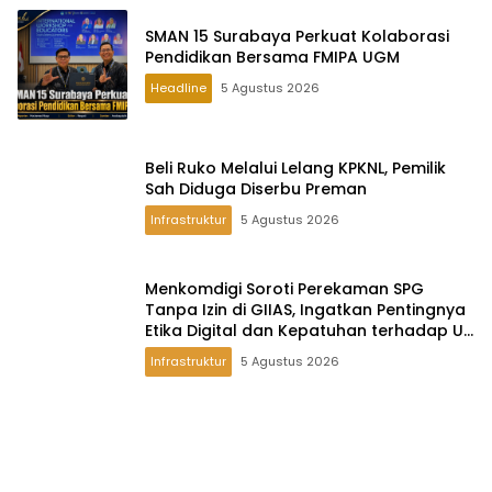
SMAN 15 Surabaya Perkuat Kolaborasi
Pendidikan Bersama FMIPA UGM
Headline
5 Agustus 2026
Beli Ruko Melalui Lelang KPKNL, Pemilik
Sah Diduga Diserbu Preman
Infrastruktur
5 Agustus 2026
Menkomdigi Soroti Perekaman SPG
Tanpa Izin di GIIAS, Ingatkan Pentingnya
Etika Digital dan Kepatuhan terhadap UU
PDP
Infrastruktur
5 Agustus 2026