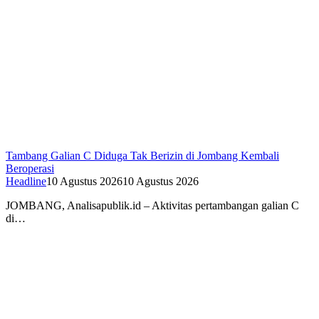
Tambang Galian C Diduga Tak Berizin di Jombang Kembali
Beroperasi
Headline
10 Agustus 2026
10 Agustus 2026
JOMBANG, Analisapublik.id – Aktivitas pertambangan galian C
di…