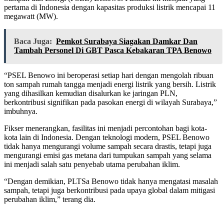
pertama di Indonesia dengan kapasitas produksi listrik mencapai 11
megawatt (MW).
Baca Juga:
Pemkot Surabaya Siagakan Damkar Dan
Tambah Personel Di GBT Pasca Kebakaran TPA Benowo
“PSEL Benowo ini beroperasi setiap hari dengan mengolah ribuan
ton sampah rumah tangga menjadi energi listrik yang bersih. Listrik
yang dihasilkan kemudian disalurkan ke jaringan PLN,
berkontribusi signifikan pada pasokan energi di wilayah Surabaya,”
imbuhnya.
Fikser menerangkan, fasilitas ini menjadi percontohan bagi kota-
kota lain di Indonesia. Dengan teknologi modern, PSEL Benowo
tidak hanya mengurangi volume sampah secara drastis, tetapi juga
mengurangi emisi gas metana dari tumpukan sampah yang selama
ini menjadi salah satu penyebab utama perubahan iklim.
“Dengan demikian, PLTSa Benowo tidak hanya mengatasi masalah
sampah, tetapi juga berkontribusi pada upaya global dalam mitigasi
perubahan iklim,” terang dia.