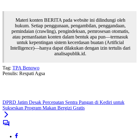
Materi konten BERITA pada website ini dilindungi oleh
hukum. Setiap penggunaan, pengambilan, penggandaan,
pemindaian (crawling), pengindeksan, pemrosesan otomatis,
atau pemanfaatan konten dalam bentuk apa pun—termasuk
untuk kepentingan sistem kecerdasan buatan (Artificial
Intelligence)—hanya dapat dilakukan dengan izin tertulis dari
analisapublik.id.
Tag:
TPA Benowo
Penulis: Respati Agsa
DPRD Jatim Desak Percepatan Sentra Pangan di Kediri untuk
Sukseskan Program Makan Bergizi Gratis