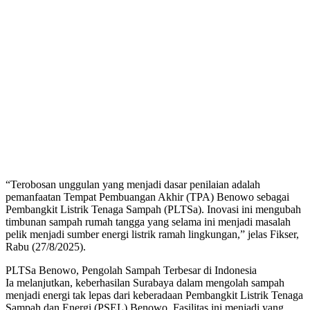
“Terobosan unggulan yang menjadi dasar penilaian adalah
pemanfaatan Tempat Pembuangan Akhir (TPA) Benowo sebagai
Pembangkit Listrik Tenaga Sampah (PLTSa). Inovasi ini mengubah
timbunan sampah rumah tangga yang selama ini menjadi masalah
pelik menjadi sumber energi listrik ramah lingkungan,” jelas Fikser,
Rabu (27/8/2025).
PLTSa Benowo, Pengolah Sampah Terbesar di Indonesia
Ia melanjutkan, keberhasilan Surabaya dalam mengolah sampah
menjadi energi tak lepas dari keberadaan Pembangkit Listrik Tenaga
Sampah dan Energi (PSEL) Benowo. Fasilitas ini menjadi yang