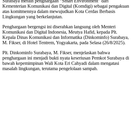
Surabaya meraih penghargaan “Smart Environment” dari
Kementerian Komunikasi dan Digital (Komdigi) sebagai pengakuan
atas komitmennya dalam mewujudkan Kota Cerdas Berbasis
Lingkungan yang berkelanjutan.
Penghargaan bergengsi ini diserahkan langsung oleh Menteri
Komunikasi dan Digital Indonesia, Meutya Hafid, kepada Plt.
Kepala Dinas Komunikasi dan Informatika (Dinkominfo) Surabaya,
M. Fikser, di Hotel Tentrem, Yogyakarta, pada Selasa (26/8/2025).
Plt. Dinkominfo Surabaya, M. Fikser, menjelaskan bahwa
penghargaan ini menjadi bukti nyata keseriusan Pemkot Surabaya di
bawah kepemimpinan Wali Kota Eri Cahyadi dalam mengatasi
masalah lingkungan, terutama pengelolaan sampah.