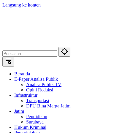
Langsung ke konten
Beranda
E-Paper Analisa Publik
Analisa Publik TV
Opini Redaksi
Infrastruktur
Transportasi
DPU Bina Marga Jatim
Jatim
Pendidikan
Surabaya
Hukum Kriminal
Pemerintahan