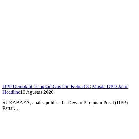
DPP Demokrat Tetapkan Gus Din Ketua OC Musda DPD Jatim
Headline
10 Agustus 2026
SURABAYA, analisapublik.id – Dewan Pimpinan Pusat (DPP)
Partai…