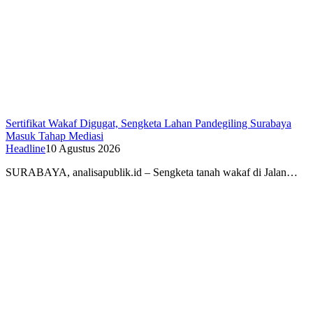
Sertifikat Wakaf Digugat, Sengketa Lahan Pandegiling Surabaya
Masuk Tahap Mediasi
Headline
10 Agustus 2026
SURABAYA, analisapublik.id – Sengketa tanah wakaf di Jalan…