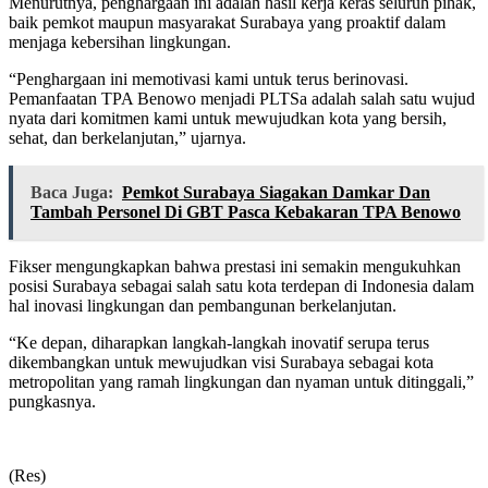
Menurutnya, penghargaan ini adalah hasil kerja keras seluruh pihak,
baik pemkot maupun masyarakat Surabaya yang proaktif dalam
menjaga kebersihan lingkungan.
“Penghargaan ini memotivasi kami untuk terus berinovasi.
Pemanfaatan TPA Benowo menjadi PLTSa adalah salah satu wujud
nyata dari komitmen kami untuk mewujudkan kota yang bersih,
sehat, dan berkelanjutan,” ujarnya.
Baca Juga:
Pemkot Surabaya Siagakan Damkar Dan
Tambah Personel Di GBT Pasca Kebakaran TPA Benowo
Fikser mengungkapkan bahwa prestasi ini semakin mengukuhkan
posisi Surabaya sebagai salah satu kota terdepan di Indonesia dalam
hal inovasi lingkungan dan pembangunan berkelanjutan.
“Ke depan, diharapkan langkah-langkah inovatif serupa terus
dikembangkan untuk mewujudkan visi Surabaya sebagai kota
metropolitan yang ramah lingkungan dan nyaman untuk ditinggali,”
pungkasnya.
(Res)