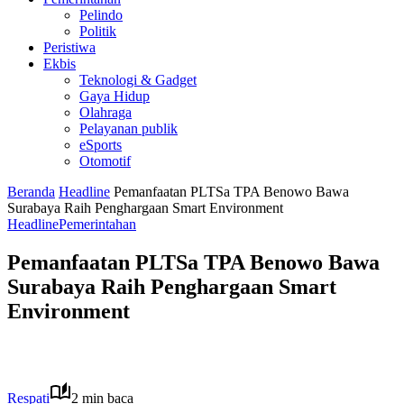
Pelindo
Politik
Peristiwa
Ekbis
Teknologi & Gadget
Gaya Hidup
Olahraga
Pelayanan publik
eSports
Otomotif
Beranda
Headline
Pemanfaatan PLTSa TPA Benowo Bawa
Surabaya Raih Penghargaan Smart Environment
Headline
Pemerintahan
Pemanfaatan PLTSa TPA Benowo Bawa
Surabaya Raih Penghargaan Smart
Environment
Respati
2 min baca