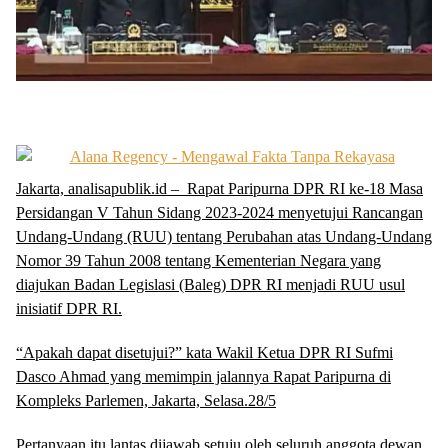
Jakarta, analisapublik.id – Rapat Paripurna DPR RI ke-18 Masa
Persidangan V Tahun Sidang 2023-2024 menyetujui Rancangan
Undang-Undang (RUU) tentang Perubahan atas Undang-Undang
Nomor 39 Tahun 2008 tentang Kementerian Negara yang
diajukan Badan Legislasi (Baleg) DPR RI menjadi RUU usul
inisiatif DPR RI.
“Apakah dapat disetujui?” kata Wakil Ketua DPR RI Sufmi
Dasco Ahmad yang memimpin jalannya Rapat Paripurna di
Kompleks Parlemen, Jakarta, Selasa.28/5
Pertanyaan itu lantas dijawab setuju oleh seluruh anggota dewan