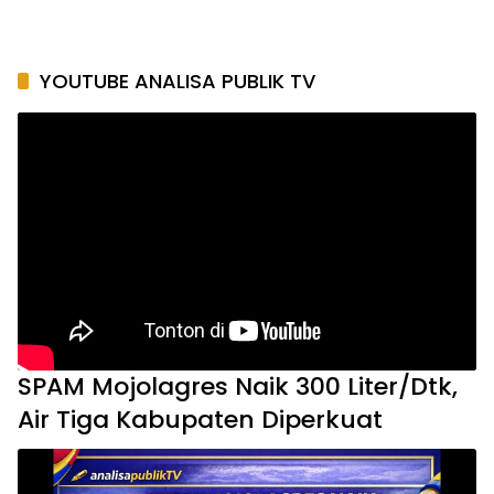
YOUTUBE ANALISA PUBLIK TV
SPAM Mojolagres Naik 300 Liter/Dtk,
Air Tiga Kabupaten Diperkuat