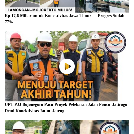
Rp 17,6 Miliar untuk Konektivitas Jawa Timur — Progres Sudah
77%
UPT PJJ Bojonegoro Pacu Proyek Pelebaran Jalan Ponco–Jatirogo
Demi Konektivitas Jatim–Jateng