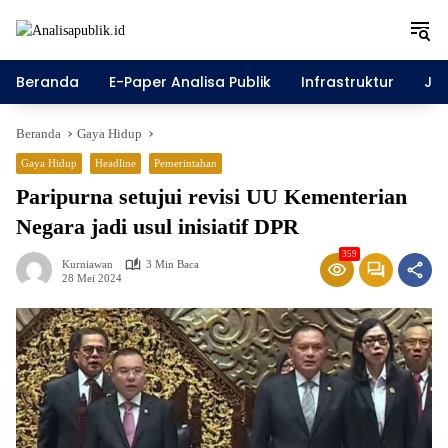
Langsung
ke
konten
Beranda
E-Paper Analisa Publik
Infrastruktur
Ja
Beranda
Gaya Hidup
Gaya Hidup
Headline
Pemerintahan
Paripurna setujui revisi UU Kementerian
Negara jadi usul inisiatif DPR
359
Kurniawan
3 Min Baca
28 Mei 2024