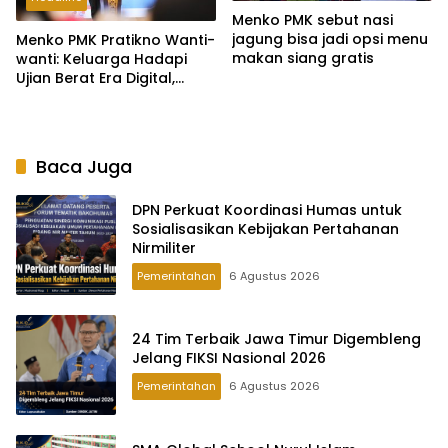
Menko PMK sebut nasi
jagung bisa jadi opsi menu
Menko PMK Pratikno Wanti-
makan siang gratis
wanti: Keluarga Hadapi
Ujian Berat Era Digital,
Kalahkan Gadget dengan
‘Asta Mantra’
Baca Juga
DPN Perkuat Koordinasi Humas untuk
Sosialisasikan Kebijakan Pertahanan
Nirmiliter
Pemerintahan
6 Agustus 2026
24 Tim Terbaik Jawa Timur Digembleng
Jelang FIKSI Nasional 2026
Pemerintahan
6 Agustus 2026