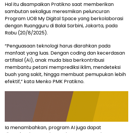
Hal itu disampaikan Pratikno saat memberikan
sambutan sekaligus meresmikan peluncuran
Program UOB My Digital Space yang berkolaborasi
dengan Ruangguru di Balai Sarbini, Jakarta, pada
Rabu (20/8/2025).
“Penguasaan teknologi harus diarahkan pada
manfaat yang luas. Dengan coding dan kecerdasan
artifisial (AI), anak muda bisa berkontribusi
membantu petani memprediksi iklim, mendeteksi
buah yang sakit, hingga membuat pemupukan lebih
efektif,” kata Menko PMK Pratikno.
Ia menambahkan, program AI juga dapat