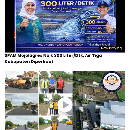
Now Playing
SPAM Mojolagres Naik 300 Liter/Dtk, Air Tiga
Kabupaten Diperkuat