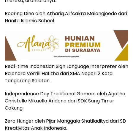
mereka, di antaranya:
Roaring Dino oleh Athariq Alifcakra Malangjoedo dari
Hanifa Islamic School.
Real-time Indonesian Sign Language Interpreter oleh
Rajendra Verrill Hafizha dari SMA Negeri 2 Kota
Tangerang Selatan.
Independence Day Traditional Gamers oleh Agatha
Christelle Mikaella Aridono dari SDK Sang Timur
Cakung.
Zero Hunger oleh Pijar Manggala Shatiladitya dari SD
Kreativitas Anak Indonesia.