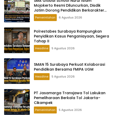
SMA Global School Nurul Islam
Mojokerto Resmi Diluncurkan, Disdik
Jatim Dorong Pendidikan Berkarakter
Global
Pemerintahan
6 Agustus 2026
Polrestabes Surabaya Rampungkan
Penyidikan Kasus Penganiayaan, Segera
Tahap II
Headline
5 Agustus 2026
SMAN 15 Surabaya Perkuat Kolaborasi
Pendidikan Bersama FMIPA UGM
Headline
5 Agustus 2026
PT Jasamarga Transjawa Tol Lakukan
Pemeliharaan Berkala Tol Jakarta–
Cikampek
Pemerintahan
5 Agustus 2026