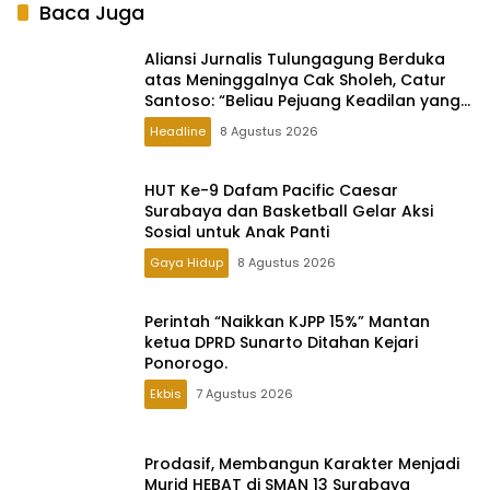
Baca Juga
Aliansi Jurnalis Tulungagung Berduka
atas Meninggalnya Cak Sholeh, Catur
Santoso: “Beliau Pejuang Keadilan yang
Vokal
Headline
8 Agustus 2026
HUT Ke-9 Dafam Pacific Caesar
Surabaya dan Basketball Gelar Aksi
Sosial untuk Anak Panti
Gaya Hidup
8 Agustus 2026
Perintah “Naikkan KJPP 15%” Mantan
ketua DPRD Sunarto Ditahan Kejari
Ponorogo.
Ekbis
7 Agustus 2026
Prodasif, Membangun Karakter Menjadi
Murid HEBAT di SMAN 13 Surabaya