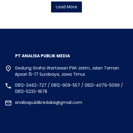
Load More
PT ANALISA PUBLIK MEDIA
Gedung Graha Wartawan PWI Jatim, Jalan Taman
Apsari 15-17 Surabaya, Jawa Timur.
0812-3462-727 / 0812-909-557 / 0821-4079-5099 /
0812-5233-1878
analisapublikredaksi@gmail.com