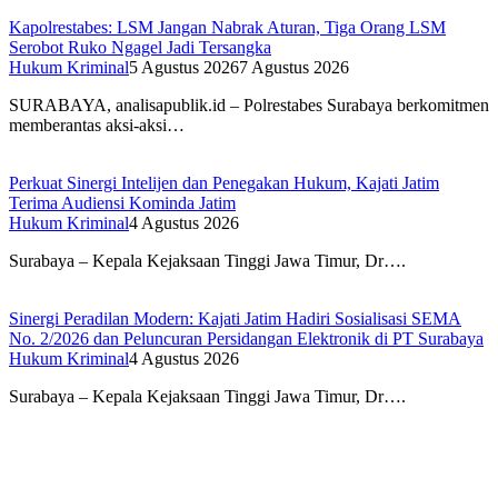
Kapolrestabes: LSM Jangan Nabrak Aturan, Tiga Orang LSM
Serobot Ruko Ngagel Jadi Tersangka
Hukum Kriminal
5 Agustus 2026
7 Agustus 2026
SURABAYA, analisapublik.id – Polrestabes Surabaya berkomitmen
memberantas aksi-aksi…
Perkuat Sinergi Intelijen dan Penegakan Hukum, Kajati Jatim
Terima Audiensi Kominda Jatim
Hukum Kriminal
4 Agustus 2026
Surabaya – Kepala Kejaksaan Tinggi Jawa Timur, Dr….
Sinergi Peradilan Modern: Kajati Jatim Hadiri Sosialisasi SEMA
No. 2/2026 dan Peluncuran Persidangan Elektronik di PT Surabaya
Hukum Kriminal
4 Agustus 2026
Surabaya – Kepala Kejaksaan Tinggi Jawa Timur, Dr….