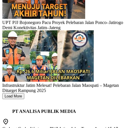
UPT PJJ Bojonegoro Pacu Proyek Pelebaran Jalan Ponco–Jatirogo
Demi Konektivitas Jatim–Jateng
Infrastruktur Jatim Melesat! Pelebaran Jalan Maospati – Magetan
Ditarget Rampung 2025
Load More
PT ANALISA PUBLIK MEDIA