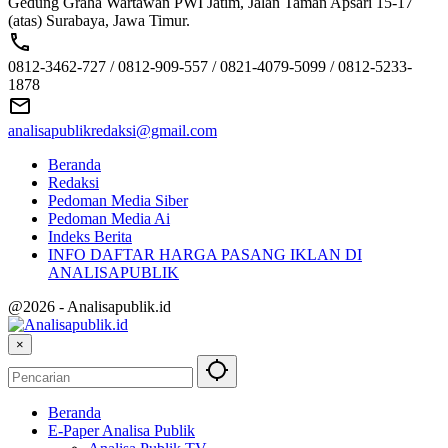
Gedung Graha Wartawan PWI Jatim, Jalan Taman Apsari 15-17
(atas) Surabaya, Jawa Timur.
0812-3462-727 / 0812-909-557 / 0821-4079-5099 / 0812-5233-
1878
analisapublikredaksi@gmail.com
Beranda
Redaksi
Pedoman Media Siber
Pedoman Media Ai
Indeks Berita
INFO DAFTAR HARGA PASANG IKLAN DI
ANALISAPUBLIK
@2026 - Analisapublik.id
×
Beranda
E-Paper Analisa Publik