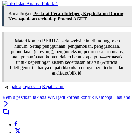
Baca Juga:
Perkuat Peran Intelijen, Kejati Jatim Dorong
Kewaspadaan terhadap Potensi AGHT
Materi konten BERITA pada website ini dilindungi oleh
hukum. Setiap penggunaan, pengambilan, penggandaan,
pemindaian (crawling), pengindeksan, pemrosesan otomatis,
atau pemanfaatan konten dalam bentuk apa pun—termasuk
untuk kepentingan sistem kecerdasan buatan (Artificial
Intelligence)—hanya dapat dilakukan dengan izin tertulis dari
analisapublik.id.
Tag:
jaksa
kejaksaan
Kejati Jatim
Kemlu pastikan tak ada WNI jadi korban konflik Kamboja-Thailand