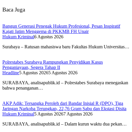
Baca Juga
Bangun Generasi Penegak Hukum Profesional, Pesan Inspiratif
Kajati Jatim Menggema di PKKMB FH Unair
Hukum Kriminal
6 Agustus 2026
Surabaya – Ratusan mahasiswa baru Fakultas Hukum Universitas…
Polrestabes Surabaya Rampungkan Penyidikan Kasus
Penganiayaan, Segera Tahap II
Headline
5 Agustus 2026
5 Agustus 2026
SURABAYA, analisapublik.id – Polrestabes Surabaya menegaskan
bahwa penanganan…
AKP Adik: Tersangka Peroleh dari Bandar Inisial R (DPO), Tiga
Jaringan Narkoba Terungkap, 22,76 Gram Sabu dan Ekstasi Disita
Hukum Kriminal
5 Agustus 2026
7 Agustus 2026
SURABAYA, analisapublik.id – Dalam kurun waktu dua pekan…