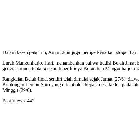
Dalam kesempatan ini, Aminuddin juga memperkenalkan slogan baru pe
Lurah Mangunharjo, Hari, menambahkan bahwa tradisi Belah Jimat b
generasi muda tentang sejarah berdirinya Kelurahan Mangunharjo, 
Rangkaian Belah Jimat sendiri telah dimulai sejak Jumat (27/6), dia
Kentongan Lembu Suro yang dibuat oleh kepala desa kedua pada tah
Minggu (29/6).
Post Views:
447