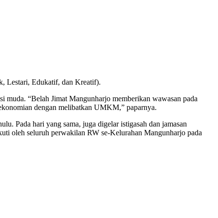
Lestari, Edukatif, dan Kreatif).
erasi muda. “Belah Jimat Mangunharjo memberikan wawasan pada
perekonomian dengan melibatkan UMKM,” paparnya.
ulu. Pada hari yang sama, juga digelar istigasah dan jamasan
kuti oleh seluruh perwakilan RW se-Kelurahan Mangunharjo pada