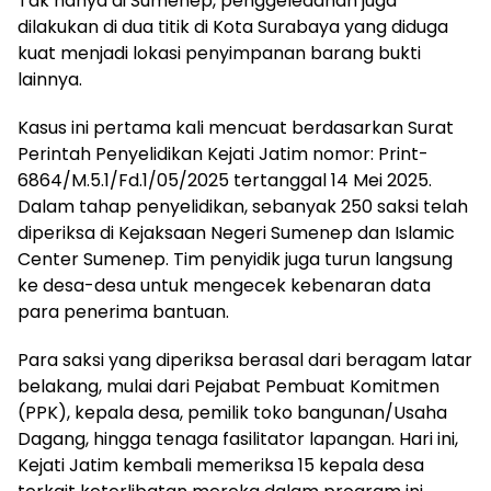
Tak hanya di Sumenep, penggeledahan juga
dilakukan di dua titik di Kota Surabaya yang diduga
kuat menjadi lokasi penyimpanan barang bukti
lainnya.
Kasus ini pertama kali mencuat berdasarkan Surat
Perintah Penyelidikan Kejati Jatim nomor: Print-
6864/M.5.1/Fd.1/05/2025 tertanggal 14 Mei 2025.
Dalam tahap penyelidikan, sebanyak 250 saksi telah
diperiksa di Kejaksaan Negeri Sumenep dan Islamic
Center Sumenep. Tim penyidik juga turun langsung
ke desa-desa untuk mengecek kebenaran data
para penerima bantuan.
Para saksi yang diperiksa berasal dari beragam latar
belakang, mulai dari Pejabat Pembuat Komitmen
(PPK), kepala desa, pemilik toko bangunan/Usaha
Dagang, hingga tenaga fasilitator lapangan. Hari ini,
Kejati Jatim kembali memeriksa 15 kepala desa