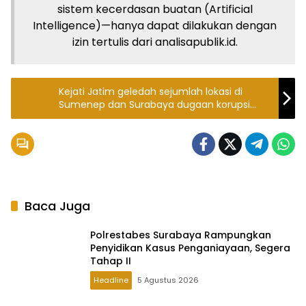
sistem kecerdasan buatan (Artificial
Intelligence)—hanya dapat dilakukan dengan
izin tertulis dari analisapublik.id.
Kejati Jatim geledah sejumlah lokasi di
Sumenep dan Surabaya dugaan korupsi
BSPS
Baca Juga
Polrestabes Surabaya Rampungkan
Penyidikan Kasus Penganiayaan, Segera
Tahap II
Headline
5 Agustus 2026