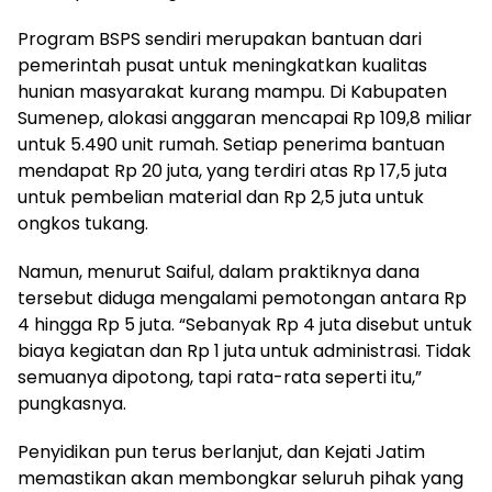
Program BSPS sendiri merupakan bantuan dari
pemerintah pusat untuk meningkatkan kualitas
hunian masyarakat kurang mampu. Di Kabupaten
Sumenep, alokasi anggaran mencapai Rp 109,8 miliar
untuk 5.490 unit rumah. Setiap penerima bantuan
mendapat Rp 20 juta, yang terdiri atas Rp 17,5 juta
untuk pembelian material dan Rp 2,5 juta untuk
ongkos tukang.
Namun, menurut Saiful, dalam praktiknya dana
tersebut diduga mengalami pemotongan antara Rp
4 hingga Rp 5 juta. “Sebanyak Rp 4 juta disebut untuk
biaya kegiatan dan Rp 1 juta untuk administrasi. Tidak
semuanya dipotong, tapi rata-rata seperti itu,”
pungkasnya.
Penyidikan pun terus berlanjut, dan Kejati Jatim
memastikan akan membongkar seluruh pihak yang