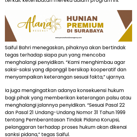
terkait keterlibatan mereka dalam program ini.
Saiful Bahri menegaskan, pihaknya akan bertindak
tegas terhadap siapa pun yang mencoba
menghalangi penyidikan. “Kami menghimbau agar
saksi-saksi yang dipanggil bersikap kooperatif dan
menyampaikan keterangan sesuai fakta,” ujarnya.
Ia juga mengingatkan adanya konsekuensi hukum
bagi pihak yang memberikan keterangan palsu atau
menghalangi jalannya penyidikan. “Sesuai Pasal 22
dan Pasal 21 Undang-Undang Nomor 31 Tahun 1999
tentang Pemberantasan Tindak Pidana Korupsi,
pelanggaran terhadap proses hukum akan dikenai
sanksi pidana,” tegas Saiful.