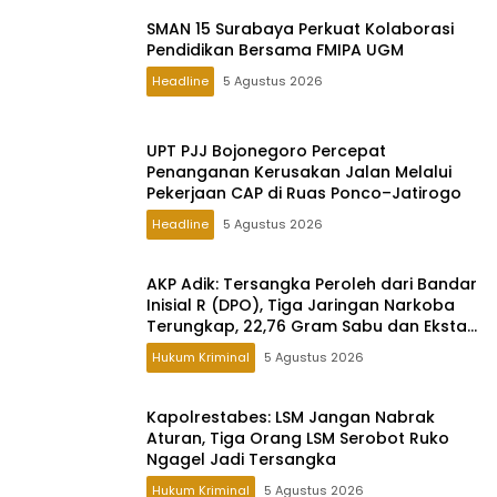
SMAN 15 Surabaya Perkuat Kolaborasi
Pendidikan Bersama FMIPA UGM
Headline
5 Agustus 2026
UPT PJJ Bojonegoro Percepat
Penanganan Kerusakan Jalan Melalui
Pekerjaan CAP di Ruas Ponco–Jatirogo
Headline
5 Agustus 2026
AKP Adik: Tersangka Peroleh dari Bandar
Inisial R (DPO), Tiga Jaringan Narkoba
Terungkap, 22,76 Gram Sabu dan Ekstasi
Disita
Hukum Kriminal
5 Agustus 2026
Kapolrestabes: LSM Jangan Nabrak
Aturan, Tiga Orang LSM Serobot Ruko
Ngagel Jadi Tersangka
Hukum Kriminal
5 Agustus 2026