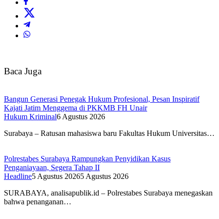
Baca Juga
Bangun Generasi Penegak Hukum Profesional, Pesan Inspiratif
Kajati Jatim Menggema di PKKMB FH Unair
Hukum Kriminal
6 Agustus 2026
Surabaya – Ratusan mahasiswa baru Fakultas Hukum Universitas…
Polrestabes Surabaya Rampungkan Penyidikan Kasus
Penganiayaan, Segera Tahap II
Headline
5 Agustus 2026
5 Agustus 2026
SURABAYA, analisapublik.id – Polrestabes Surabaya menegaskan
bahwa penanganan…