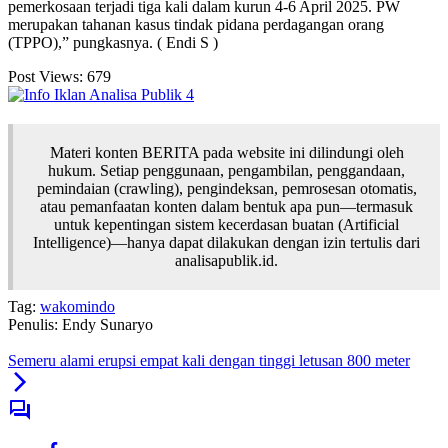
pemerkosaan terjadi tiga kali dalam kurun 4-6 April 2025. PW
merupakan tahanan kasus tindak pidana perdagangan orang
(TPPO),” pungkasnya. ( Endi S )
Post Views:
679
Materi konten BERITA pada website ini dilindungi oleh
hukum. Setiap penggunaan, pengambilan, penggandaan,
pemindaian (crawling), pengindeksan, pemrosesan otomatis,
atau pemanfaatan konten dalam bentuk apa pun—termasuk
untuk kepentingan sistem kecerdasan buatan (Artificial
Intelligence)—hanya dapat dilakukan dengan izin tertulis dari
analisapublik.id.
Tag:
wakomindo
Penulis: Endy Sunaryo
Semeru alami erupsi empat kali dengan tinggi letusan 800 meter