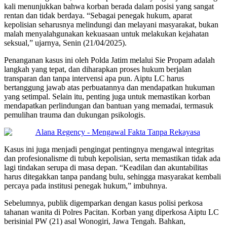
kali menunjukkan bahwa korban berada dalam posisi yang sangat
rentan dan tidak berdaya. “Sebagai penegak hukum, aparat
kepolisian seharusnya melindungi dan melayani masyarakat, bukan
malah menyalahgunakan kekuasaan untuk melakukan kejahatan
seksual,” ujarnya, Senin (21/04/2025).
Penanganan kasus ini oleh Polda Jatim melalui Sie Propam adalah
langkah yang tepat, dan diharapkan proses hukum berjalan
transparan dan tanpa intervensi apa pun. Aiptu LC harus
bertanggung jawab atas perbuatannya dan mendapatkan hukuman
yang setimpal. Selain itu, penting juga untuk memastikan korban
mendapatkan perlindungan dan bantuan yang memadai, termasuk
pemulihan trauma dan dukungan psikologis.
Kasus ini juga menjadi pengingat pentingnya mengawal integritas
dan profesionalisme di tubuh kepolisian, serta memastikan tidak ada
lagi tindakan serupa di masa depan. “Keadilan dan akuntabilitas
harus ditegakkan tanpa pandang bulu, sehingga masyarakat kembali
percaya pada institusi penegak hukum,” imbuhnya.
Sebelumnya, publik digemparkan dengan kasus polisi perkosa
tahanan wanita di Polres Pacitan. Korban yang diperkosa Aiptu LC
berisinial PW (21) asal Wonogiri, Jawa Tengah. Bahkan,