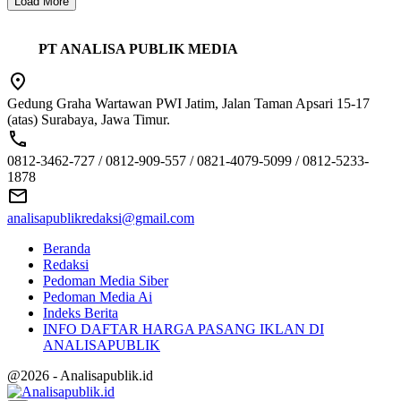
Load More
PT ANALISA PUBLIK MEDIA
Gedung Graha Wartawan PWI Jatim, Jalan Taman Apsari 15-17
(atas) Surabaya, Jawa Timur.
0812-3462-727 / 0812-909-557 / 0821-4079-5099 / 0812-5233-
1878
analisapublikredaksi@gmail.com
Beranda
Redaksi
Pedoman Media Siber
Pedoman Media Ai
Indeks Berita
INFO DAFTAR HARGA PASANG IKLAN DI
ANALISAPUBLIK
@2026 - Analisapublik.id