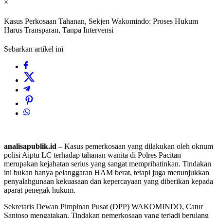
×
Kasus Perkosaan Tahanan, Sekjen Wakomindo: Proses Hukum
Harus Transparan, Tanpa Intervensi
Sebarkan artikel ini
analisapublik.id –
Kasus pemerkosaan yang dilakukan oleh oknum
polisi Aiptu LC terhadap tahanan wanita di Polres Pacitan
merupakan kejahatan serius yang sangat memprihatinkan. Tindakan
ini bukan hanya pelanggaran HAM berat, tetapi juga menunjukkan
penyalahgunaan kekuasaan dan kepercayaan yang diberikan kepada
aparat penegak hukum.
Sekretaris Dewan Pimpinan Pusat (DPP) WAKOMINDO, Catur
Santoso mengatakan, Tindakan pemerkosaan yang terjadi berulang