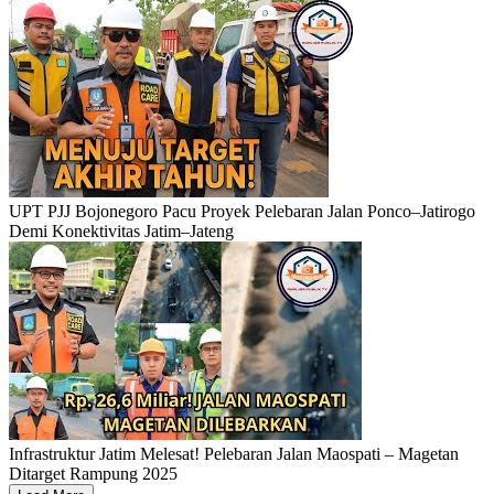
UPT PJJ Bojonegoro Pacu Proyek Pelebaran Jalan Ponco–Jatirogo
Demi Konektivitas Jatim–Jateng
Infrastruktur Jatim Melesat! Pelebaran Jalan Maospati – Magetan
Ditarget Rampung 2025