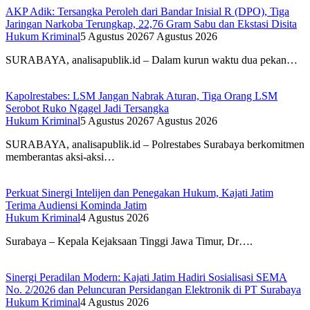
AKP Adik: Tersangka Peroleh dari Bandar Inisial R (DPO), Tiga
Jaringan Narkoba Terungkap, 22,76 Gram Sabu dan Ekstasi Disita
Hukum Kriminal
5 Agustus 2026
7 Agustus 2026
SURABAYA, analisapublik.id – Dalam kurun waktu dua pekan…
Kapolrestabes: LSM Jangan Nabrak Aturan, Tiga Orang LSM
Serobot Ruko Ngagel Jadi Tersangka
Hukum Kriminal
5 Agustus 2026
7 Agustus 2026
SURABAYA, analisapublik.id – Polrestabes Surabaya berkomitmen
memberantas aksi-aksi…
Perkuat Sinergi Intelijen dan Penegakan Hukum, Kajati Jatim
Terima Audiensi Kominda Jatim
Hukum Kriminal
4 Agustus 2026
Surabaya – Kepala Kejaksaan Tinggi Jawa Timur, Dr….
Sinergi Peradilan Modern: Kajati Jatim Hadiri Sosialisasi SEMA
No. 2/2026 dan Peluncuran Persidangan Elektronik di PT Surabaya
Hukum Kriminal
4 Agustus 2026