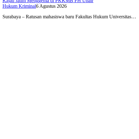
Kajati Jatim Menggema di PKKMB FH Unair
Hukum Kriminal
6 Agustus 2026
Surabaya – Ratusan mahasiswa baru Fakultas Hukum Universitas…