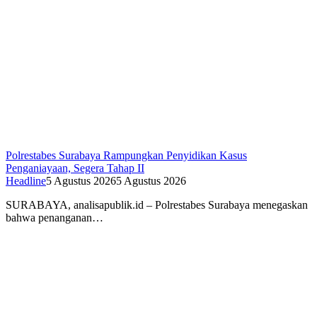
Polrestabes Surabaya Rampungkan Penyidikan Kasus
Penganiayaan, Segera Tahap II
Headline
5 Agustus 2026
5 Agustus 2026
SURABAYA, analisapublik.id – Polrestabes Surabaya menegaskan
bahwa penanganan…