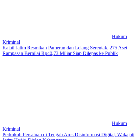
Hukum
Kriminal
Kajati Jatim Resmikan Pameran dan Lelang Serentak, 275 Aset
Rampasan Bernilai Rp40,73 Miliar Siap Dilepas ke Publik
Hukum
Kriminal
Perkokoh Persatuan di Tengah Arus Disinformasi Digital, Wakajati