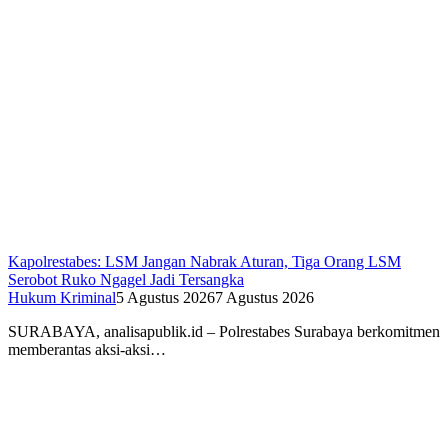
Kapolrestabes: LSM Jangan Nabrak Aturan, Tiga Orang LSM
Serobot Ruko Ngagel Jadi Tersangka
Hukum Kriminal
5 Agustus 2026
7 Agustus 2026
SURABAYA, analisapublik.id – Polrestabes Surabaya berkomitmen
memberantas aksi-aksi…