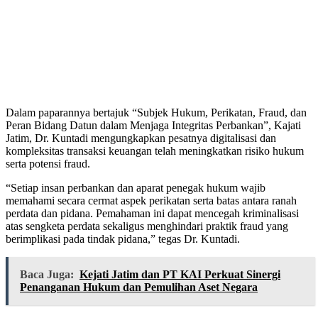
Dalam paparannya bertajuk “Subjek Hukum, Perikatan, Fraud, dan
Peran Bidang Datun dalam Menjaga Integritas Perbankan”, Kajati
Jatim, Dr. Kuntadi mengungkapkan pesatnya digitalisasi dan
kompleksitas transaksi keuangan telah meningkatkan risiko hukum
serta potensi fraud.
“Setiap insan perbankan dan aparat penegak hukum wajib
memahami secara cermat aspek perikatan serta batas antara ranah
perdata dan pidana. Pemahaman ini dapat mencegah kriminalisasi
atas sengketa perdata sekaligus menghindari praktik fraud yang
berimplikasi pada tindak pidana,” tegas Dr. Kuntadi.
Baca Juga:
Kejati Jatim dan PT KAI Perkuat Sinergi
Penanganan Hukum dan Pemulihan Aset Negara