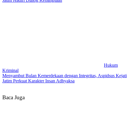
Jatim Hadiri Dialog Kebangsaan
Hukum
Kriminal
Menyambut Bulan Kemerdekaan dengan Integritas, Aspidsus Kejati
Jatim Perkuat Karakter Insan Adhyaksa
Baca Juga