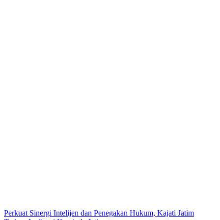
Perkuat Sinergi Intelijen dan Penegakan Hukum, Kajati Jatim