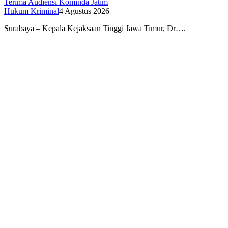
Terima Audiensi Kominda Jatim
Hukum Kriminal
4 Agustus 2026
Surabaya – Kepala Kejaksaan Tinggi Jawa Timur, Dr….