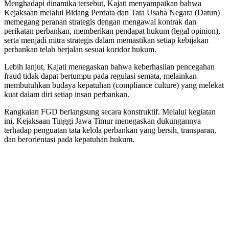
Menghadapi dinamika tersebut, Kajati menyampaikan bahwa
Kejaksaan melalui Bidang Perdata dan Tata Usaha Negara (Datun)
memegang peranan strategis dengan mengawal kontrak dan
perikatan perbankan, memberikan pendapat hukum (legal opinion),
serta menjadi mitra strategis dalam memastikan setiap kebijakan
perbankan telah berjalan sesuai koridor hukum.
Lebih lanjut, Kajati menegaskan bahwa keberhasilan pencegahan
fraud tidak dapat bertumpu pada regulasi semata, melainkan
membutuhkan budaya kepatuhan (compliance culture) yang melekat
kuat dalam diri setiap insan perbankan.
Rangkaian FGD berlangsung secara konstruktif. Melalui kegiatan
ini, Kejaksaan Tinggi Jawa Timur menegaskan dukungannya
terhadap penguatan tata kelola perbankan yang bersih, transparan,
dan berorientasi pada kepatuhan hukum.