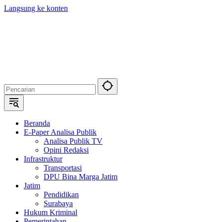
Langsung ke konten
Beranda
E-Paper Analisa Publik
Analisa Publik TV
Opini Redaksi
Infrastruktur
Transportasi
DPU Bina Marga Jatim
Jatim
Pendidikan
Surabaya
Hukum Kriminal
Pemerintahan