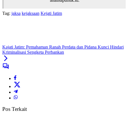
analisapublik.id.
Tag:
jaksa
kejaksaan
Kejati Jatim
Kajati Jatim: Pemahaman Ranah Perdata dan Pidana Kunci Hindari
Kriminalisasi Sengketa Perbankan
Pos Terkait