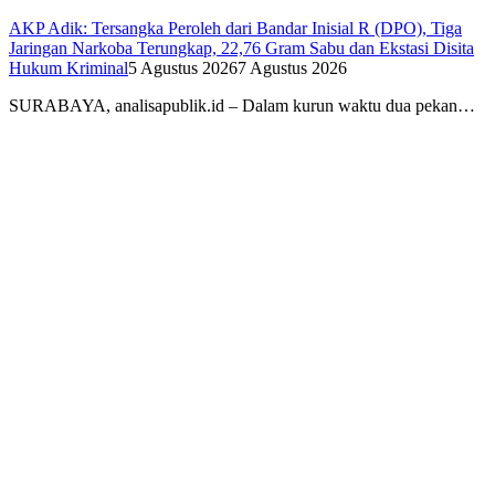
AKP Adik: Tersangka Peroleh dari Bandar Inisial R (DPO), Tiga
Jaringan Narkoba Terungkap, 22,76 Gram Sabu dan Ekstasi Disita
Hukum Kriminal
5 Agustus 2026
7 Agustus 2026
SURABAYA, analisapublik.id – Dalam kurun waktu dua pekan…