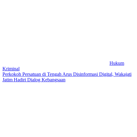
Hukum
Kriminal
Perkokoh Persatuan di Tengah Arus Disinformasi Digital, Wakajati
Jatim Hadiri Dialog Kebangsaan