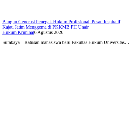
Bangun Generasi Penegak Hukum Profesional, Pesan Inspiratif
Kajati Jatim Menggema di PKKMB FH Unair
Hukum Kriminal
6 Agustus 2026
Surabaya – Ratusan mahasiswa baru Fakultas Hukum Universitas…