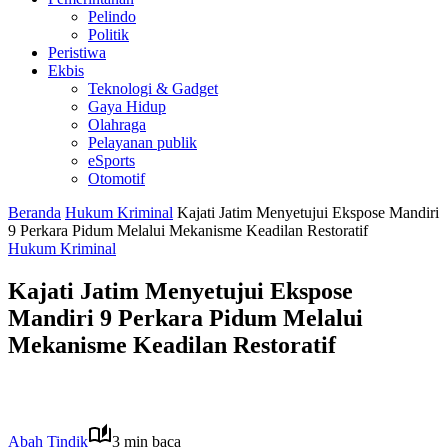
Pelindo
Politik
Peristiwa
Ekbis
Teknologi & Gadget
Gaya Hidup
Olahraga
Pelayanan publik
eSports
Otomotif
Beranda
Hukum Kriminal
Kajati Jatim Menyetujui Ekspose Mandiri
9 Perkara Pidum Melalui Mekanisme Keadilan Restoratif
Hukum Kriminal
Kajati Jatim Menyetujui Ekspose
Mandiri 9 Perkara Pidum Melalui
Mekanisme Keadilan Restoratif
Abah Tindik
3 min baca