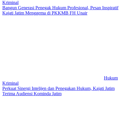
Kriminal
Bangun Generasi Penegak Hukum Profesional, Pesan Inspiratif
Kajati Jatim Menggema di PKKMB FH Unair
Hukum
Kriminal
Perkuat Sinergi Intelijen dan Penegakan Hukum, Kajati Jatim
Terima Audiensi Kominda Jatim