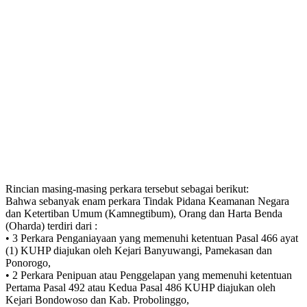
Rincian masing-masing perkara tersebut sebagai berikut:
Bahwa sebanyak enam perkara Tindak Pidana Keamanan Negara
dan Ketertiban Umum (Kamnegtibum), Orang dan Harta Benda
(Oharda) terdiri dari :
• 3 Perkara Penganiayaan yang memenuhi ketentuan Pasal 466 ayat
(1) KUHP diajukan oleh Kejari Banyuwangi, Pamekasan dan
Ponorogo,
• 2 Perkara Penipuan atau Penggelapan yang memenuhi ketentuan
Pertama Pasal 492 atau Kedua Pasal 486 KUHP diajukan oleh
Kejari Bondowoso dan Kab. Probolinggo,