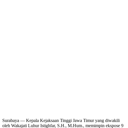
Surabaya — Kepala Kejaksaan Tinggi Jawa Timur yang diwakili
oleh Wakajati Luhur Istighfar, S.H., M.Hum., memimpin ekspose 9