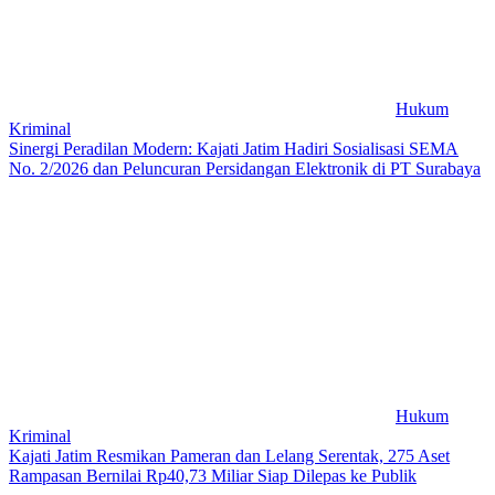
Hukum
Kriminal
Sinergi Peradilan Modern: Kajati Jatim Hadiri Sosialisasi SEMA
No. 2/2026 dan Peluncuran Persidangan Elektronik di PT Surabaya
Hukum
Kriminal
Kajati Jatim Resmikan Pameran dan Lelang Serentak, 275 Aset
Rampasan Bernilai Rp40,73 Miliar Siap Dilepas ke Publik