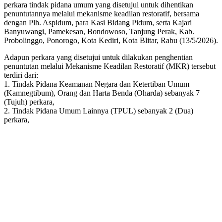
perkara tindak pidana umum yang disetujui untuk dihentikan
penuntutannya melalui mekanisme keadilan restoratif, bersama
dengan Plh. Aspidum, para Kasi Bidang Pidum, serta Kajari
Banyuwangi, Pamekesan, Bondowoso, Tanjung Perak, Kab.
Probolinggo, Ponorogo, Kota Kediri, Kota Blitar, Rabu (13/5/2026).
Adapun perkara yang disetujui untuk dilakukan penghentian
penuntutan melalui Mekanisme Keadilan Restoratif (MKR) tersebut
terdiri dari:
1. Tindak Pidana Keamanan Negara dan Ketertiban Umum
(Kamnegtibum), Orang dan Harta Benda (Oharda) sebanyak 7
(Tujuh) perkara,
2. Tindak Pidana Umum Lainnya (TPUL) sebanyak 2 (Dua)
perkara,