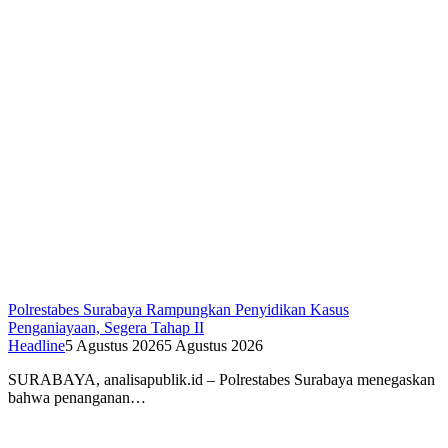
Polrestabes Surabaya Rampungkan Penyidikan Kasus
Penganiayaan, Segera Tahap II
Headline
5 Agustus 2026
5 Agustus 2026
SURABAYA, analisapublik.id – Polrestabes Surabaya menegaskan
bahwa penanganan…