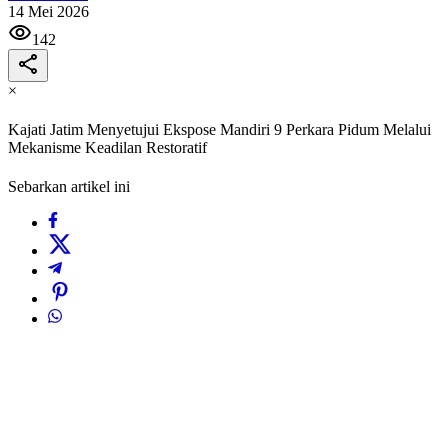
14 Mei 2026
142
×
Kajati Jatim Menyetujui Ekspose Mandiri 9 Perkara Pidum Melalui
Mekanisme Keadilan Restoratif
Sebarkan artikel ini