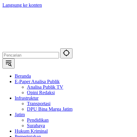
Langsung ke konten
Beranda
E-Paper Analisa Publik
Analisa Publik TV
Opini Redaksi
Infrastruktur
Transportasi
DPU Bina Marga Jatim
Jatim
Pendidikan
Surabaya
Hukum Kriminal
Pemerintahan