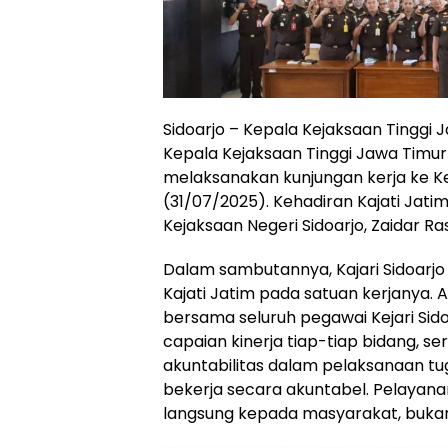
Sidoarjo – Kepala Kejaksaan Tinggi Ja
Kepala Kejaksaan Tinggi Jawa Timu
melaksanakan kunjungan kerja ke Ke
(31/07/2025). Kehadiran Kajati Jat
Kejaksaan Negeri Sidoarjo, Zaidar Ra
Dalam sambutannya, Kajari Sidoarj
Kajati Jatim pada satuan kerjanya. 
bersama seluruh pegawai Kejari Sid
capaian kinerja tiap-tiap bidang, 
akuntabilitas dalam pelaksanaan tug
bekerja secara akuntabel. Pelayan
langsung kepada masyarakat, bukan s