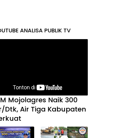
UTUBE ANALISA PUBLIK TV
M Mojolagres Naik 300
er/Dtk, Air Tiga Kabupaten
erkuat