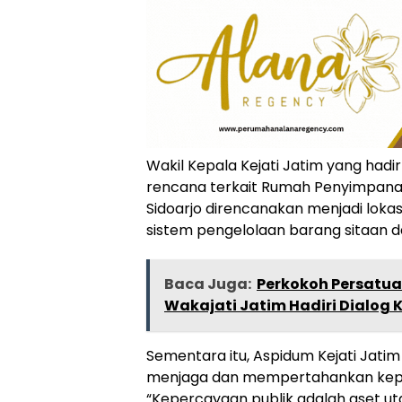
Wakil Kepala Kejati Jatim yang hadi
rencana terkait Rumah Penyimpanan
Sidoarjo direncanakan menjadi lokas
sistem pengelolaan barang sitaan 
Baca Juga:
Perkokoh Persatuan
Wakajati Jatim Hadiri Dialog
Sementara itu, Aspidum Kejati Ja
menjaga dan mempertahankan keper
“Kepercayaan publik adalah aset ut