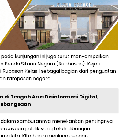
r pada kunjungan ini juga turut menyampaikan
 Benda Sitaan Negara (Rupbasan). Kejari
i Rubasan Kelas I sebagai bagian dari penguatan
dan rampasan negara.
 di Tengah Arus Disinformasi Digital,
 Kebangsaan
tim dalam sambutannya menekankan pentingnya
cayaan publik yang telah dibangun.
ama kita. Kita harus menjaga dengan