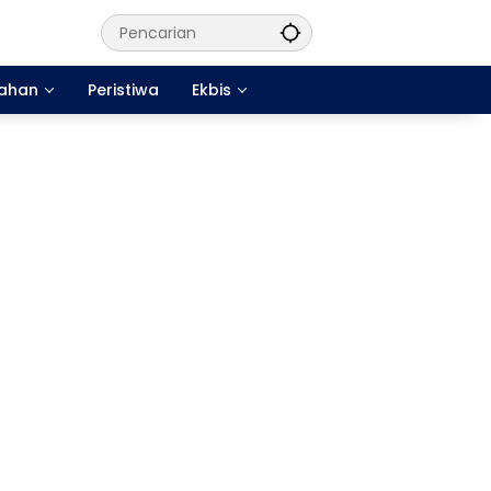
tahan
Peristiwa
Ekbis