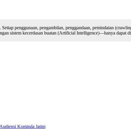
. Setiap penggunaan, pengambilan, penggandaan, pemindaian (crawling
n sistem kecerdasan buatan (Artificial Intelligence)—hanya dapat dilak
a Audiensi Kominda Jatim