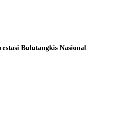
l
stasi Bulutangkis Nasional