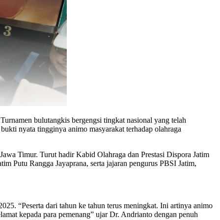
urnamen bulutangkis bergengsi tingkat nasional yang telah
i bukti nyata tingginya animo masyarakat terhadap olahraga
awa Timur. Turut hadir Kabid Olahraga dan Prestasi Dispora Jatim
m Putu Rangga Jayaprana, serta jajaran pengurus PBSI Jatim,
5. “Peserta dari tahun ke tahun terus meningkat. Ini artinya animo
 selamat kepada para pemenang” ujar Dr. Andrianto dengan penuh