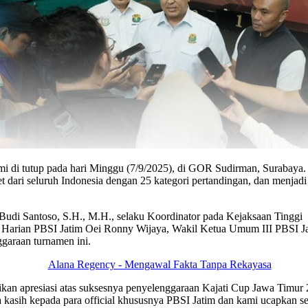
di tutup pada hari Minggu (7/9/2025), di GOR Sudirman, Surabaya. T
let dari seluruh Indonesia dengan 25 kategori pertandingan, dan menjad
Budi Santoso, S.H., M.H., selaku Koordinator pada Kejaksaan Tinggi J
Harian PBSI Jatim Oei Ronny Wijaya, Wakil Ketua Umum III PBSI Jati
garaan turnamen ini.
n apresiasi atas suksesnya penyelenggaraan Kajati Cup Jawa Timur 202
ima kasih kepada para official khususnya PBSI Jatim dan kami ucapkan