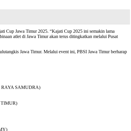
jati Cup Jawa Timur 2025. “Kajati Cup 2025 ini semakin lama
inaan atlet di Jawa Timur akan terus ditingkatkan melalui Pusat
ulutangkis Jawa Timur. Melalui event ini, PBSI Jawa Timur berharap
JAYA RAYA SAMUDRA)
A TIMUR)
EMY)