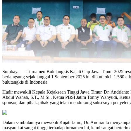
Surabaya — Turnamen Bulutangkis Kajati Cup Jawa Timur 2025 resmi 
berlangsung sejak tanggal 1 September 2025 ini diikuti oleh 1.580 at
bulutangkis di Indonesia.
Hadir mewakili Kepala Kejaksaan Tinggi Jawa Timur, Dr. Andrianto 
Abdul Wahab, S.T., M.Si., Ketua PBSI Jatim Tonny Wahyudi, Ketua 
sponsor, dan pihak-pihak yang telah mendukung suksesnya penyeleng
Dalam sambutannya mewakili Kajati Jatim, Dr. Andrianto menyampaika
masyarakat sangat tinggi terhadap turnamen ini, kami sangat berter