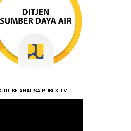
UTUBE ANALISA PUBLIK TV