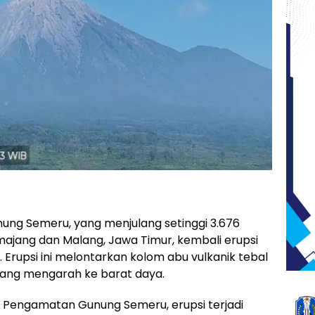
ung Semeru, yang menjulang setinggi 3.676
ajang dan Malang, Jawa Timur, kembali erupsi
Erupsi ini melontarkan kolom abu vulkanik tebal
 yang mengarah ke barat daya.
s Pengamatan Gunung Semeru, erupsi terjadi