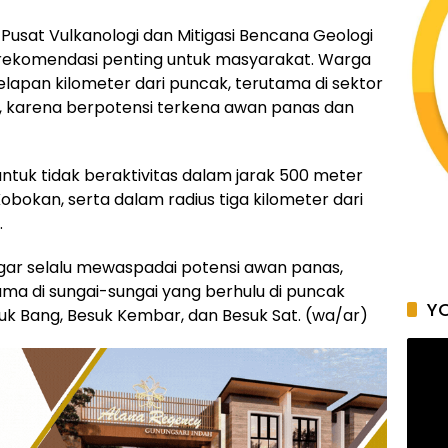
, Pusat Vulkanologi dan Mitigasi Bencana Geologi
ekomendasi penting untuk masyarakat. Warga
delapan kilometer dari puncak, terutama di sektor
 karena berpotensi terkena awan panas dan
untuk tidak beraktivitas dalam jarak 500 meter
Kobokan, serta dalam radius tiga kilometer dari
.
ar selalu mewaspadai potensi awan panas,
tama di sungai-sungai yang berhulu di puncak
YO
uk Bang, Besuk Kembar, dan Besuk Sat. (wa/ar)