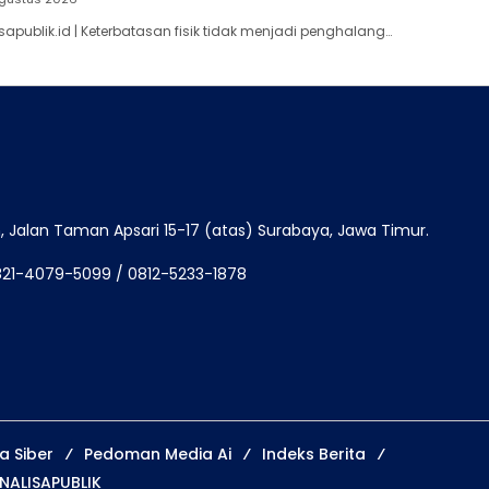
apublik.id | Keterbatasan fisik tidak menjadi penghalang…
Jalan Taman Apsari 15-17 (atas) Surabaya, Jawa Timur.
821-4079-5099 / 0812-5233-1878
 Siber
Pedoman Media Ai
Indeks Berita
NALISAPUBLIK