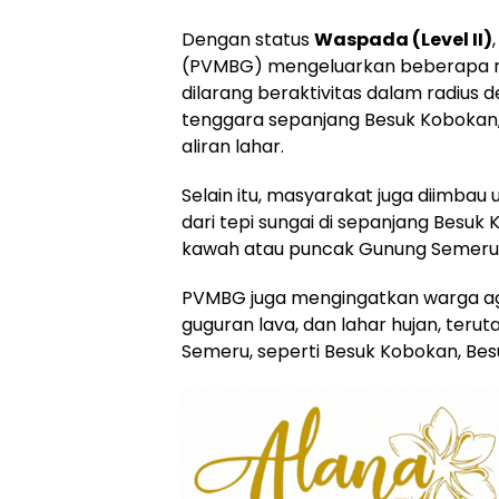
Dengan status
Waspada (Level II)
(PVMBG) mengeluarkan beberapa r
dilarang beraktivitas dalam radius 
tenggara sepanjang Besuk Kobokan,
aliran lahar.
Selain itu, masyarakat juga diimbau 
dari tepi sungai di sepanjang Besuk 
kawah atau puncak Gunung Semeru
PVMBG juga mengingatkan warga ag
guguran lava, dan lahar hujan, teru
Semeru, seperti Besuk Kobokan, Bes