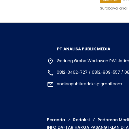
Surabaya, analis
PT ANALISA PUBLIK MEDIA
Gedung Graha Wartawan PWI Jatim, 
0812-3462-727 / 0812-909-557 / 0
analisapublikredaksi@gmail.com
Beranda
Redaksi
Pedoman Media
INFO DAFTAR HARGA PASANG IKLAN DI A