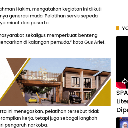
ahman Hakim, mengatakan kegiatan ini diikuti
nya generasi muda. Pelatihan servis sepeda
inya minat dari peserta.
YO
masyarakat sekaligus memperkuat benteng
encarkan di kalangan pemuda,” kata Gus Arief,
SPA
Lit
Dip
ta ini menegaskan, pelatihan tersebut tidak
ampilan kerja, tetapi juga sebagai langkah
i pengaruh narkoba.