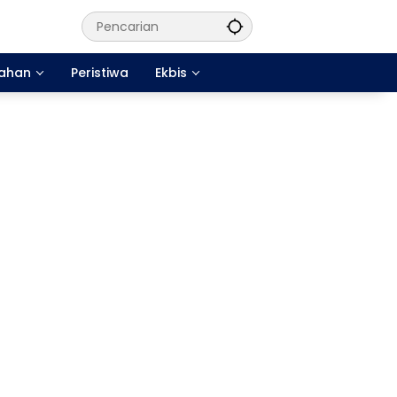
tahan
Peristiwa
Ekbis