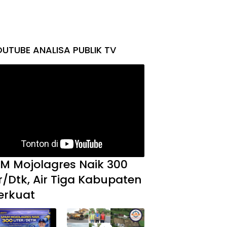
UTUBE ANALISA PUBLIK TV
M Mojolagres Naik 300
er/Dtk, Air Tiga Kabupaten
erkuat