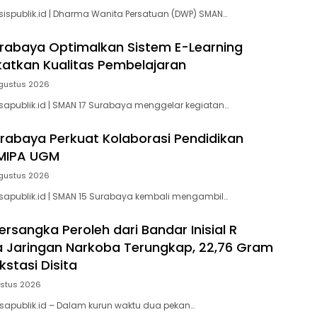
sispublik.id | Dharma Wanita Persatuan (DWP) SMAN…
rabaya Optimalkan Sistem E-Learning
katkan Kualitas Pembelajaran
gustus 2026
sapublik.id | SMAN 17 Surabaya menggelar kegiatan…
rabaya Perkuat Kolaborasi Pendidikan
MIPA UGM
gustus 2026
sapublik.id | SMAN 15 Surabaya kembali mengambil…
ersangka Peroleh dari Bandar Inisial R
a Jaringan Narkoba Terungkap, 22,76 Gram
stasi Disita
ustus 2026
sapublik.id – Dalam kurun waktu dua pekan…