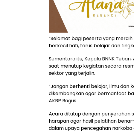
“Selamat bagi peserta yang meraih 
berkecil hati, terus belajar dan ti
Sementara itu, Kepala BNNK Tuban,
saat menutup kegiatan secara resmi
sektor yang terjalin.
“Jangan berhenti belajar, ilmu dan k
dikembangkan agar bermanfaat bagi 
AKBP Bagus.
Acara ditutup dengan penyerahan ser
harapan agar hasil pelatihan benar-
dalam upaya pencegahan narkoba d