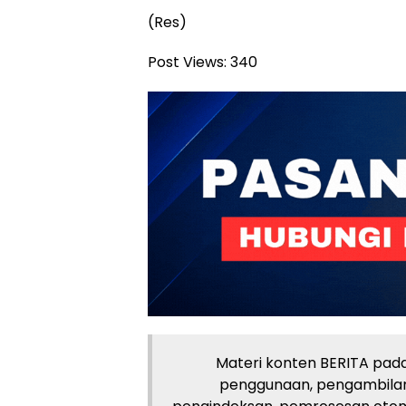
(Res)
Post Views:
340
Materi konten BERITA pada 
penggunaan, pengambilan