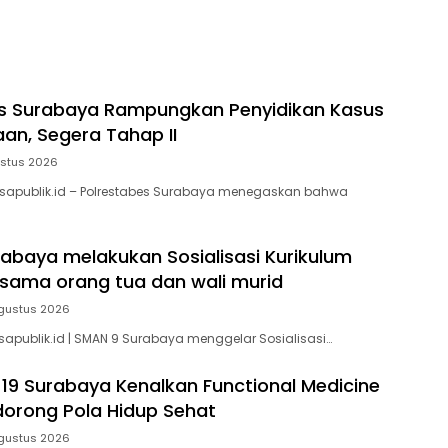
a
es Surabaya Rampungkan Penyidikan Kasus
an, Segera Tahap II
ustus 2026
isapublik.id – Polrestabes Surabaya menegaskan bahwa
abaya melakukan Sosialisasi Kurikulum
rsama orang tua dan wali murid
gustus 2026
sapublik.id | SMAN 9 Surabaya menggelar Sosialisasi…
9 Surabaya Kenalkan Functional Medicine
orong Pola Hidup Sehat
gustus 2026