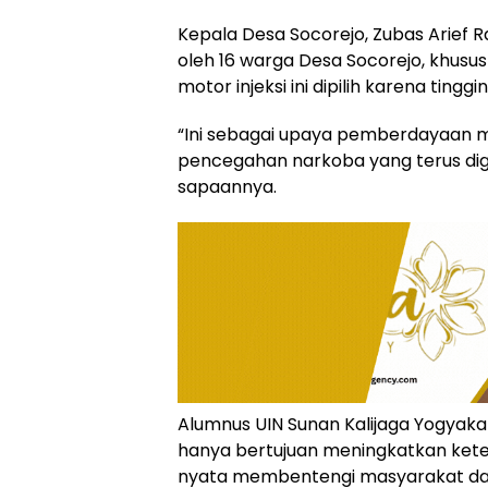
Kepala Desa Socorejo, Zubas Arief R
oleh 16 warga Desa Socorejo, khusus
motor injeksi ini dipilih karena tingg
“Ini sebagai upaya pemberdayaan 
pencegahan narkoba yang terus dig
sapaannya.
Alumnus UIN Sunan Kalijaga Yogyakar
hanya bertujuan meningkatkan keter
nyata membentengi masyarakat dar