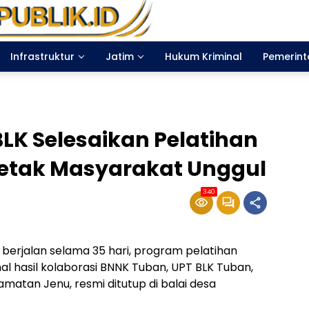
Infrastruktur
Jatim
Hukum Kriminal
Pemerin
LK Selesaikan Pelatihan
 Cetak Masyarakat Unggul
340
 berjalan selama 35 hari, program pelatihan
al hasil kolaborasi BNNK Tuban, UPT BLK Tuban,
matan Jenu, resmi ditutup di balai desa