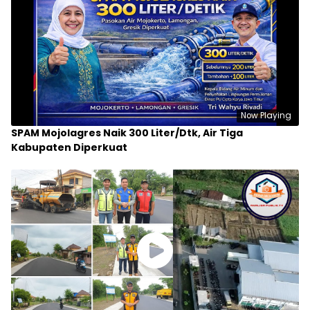
Now Playing
SPAM Mojolagres Naik 300 Liter/Dtk, Air Tiga
Kabupaten Diperkuat