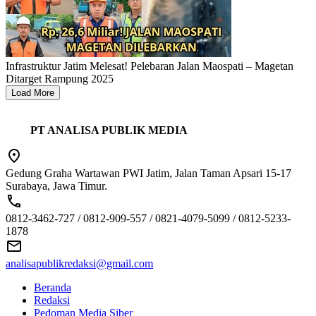
Infrastruktur Jatim Melesat! Pelebaran Jalan Maospati – Magetan
Ditarget Rampung 2025
Load More
PT ANALISA PUBLIK MEDIA
Gedung Graha Wartawan PWI Jatim, Jalan Taman Apsari 15-17
Surabaya, Jawa Timur.
0812-3462-727 / 0812-909-557 / 0821-4079-5099 / 0812-5233-
1878
analisapublikredaksi@gmail.com
Beranda
Redaksi
Pedoman Media Siber