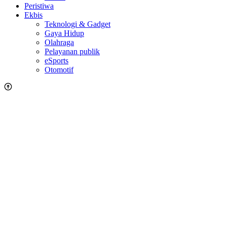
Peristiwa
Ekbis
Teknologi & Gadget
Gaya Hidup
Olahraga
Pelayanan publik
eSports
Otomotif