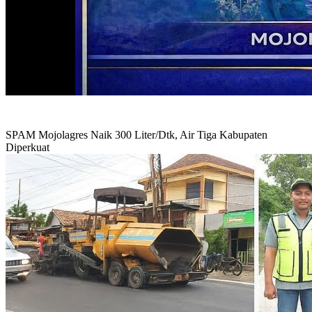
SPAM Mojolagres Naik 300 Liter/Dtk, Air Tiga Kabupaten
Diperkuat