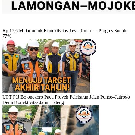
Rp 17,6 Miliar untuk Konektivitas Jawa Timur — Progres Sudah
77%
UPT PJJ Bojonegoro Pacu Proyek Pelebaran Jalan Ponco–Jatirogo
Demi Konektivitas Jatim–Jateng