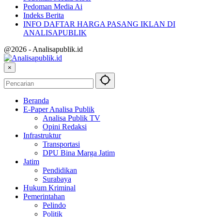
Pedoman Media Ai
Indeks Berita
INFO DAFTAR HARGA PASANG IKLAN DI
ANALISAPUBLIK
@2026 - Analisapublik.id
×
Beranda
E-Paper Analisa Publik
Analisa Publik TV
Opini Redaksi
Infrastruktur
Transportasi
DPU Bina Marga Jatim
Jatim
Pendidikan
Surabaya
Hukum Kriminal
Pemerintahan
Pelindo
Politik