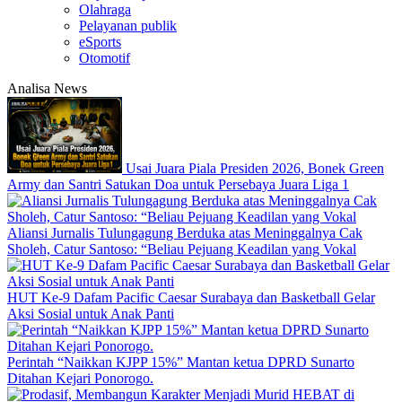
Olahraga
Pelayanan publik
eSports
Otomotif
Analisa News
Usai Juara Piala Presiden 2026, Bonek Green
Army dan Santri Satukan Doa untuk Persebaya Juara Liga 1
Aliansi Jurnalis Tulungagung Berduka atas Meninggalnya Cak
Sholeh, Catur Santoso: “Beliau Pejuang Keadilan yang Vokal
HUT Ke-9 Dafam Pacific Caesar Surabaya dan Basketball Gelar
Aksi Sosial untuk Anak Panti
Perintah “Naikkan KJPP 15%” Mantan ketua DPRD Sunarto
Ditahan Kejari Ponorogo.