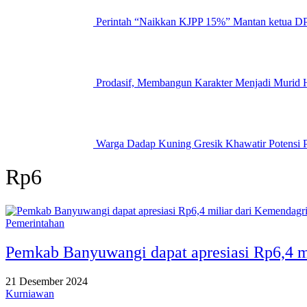
Perintah “Naikkan KJPP 15%” Mantan ketua DP
Prodasif, Membangun Karakter Menjadi Muri
Warga Dadap Kuning Gresik Khawatir Potensi 
Rp6
Pemerintahan
Pemkab Banyuwangi dapat apresiasi Rp6,4 m
21 Desember 2024
Kurniawan