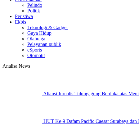
Pelindo
Politik
Peristiwa
Ekbis
Teknologi & Gadget
Gaya Hidup
Olahraga
Pelayanan publik
eSports
Otomotif
Analisa News
Aliansi Jurnalis Tulungagung Berduka atas Men
HUT Ke-9 Dafam Pacific Caesar Surabaya dan Ba