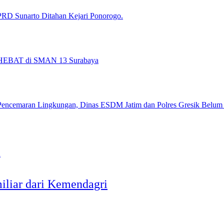
RD Sunarto Ditahan Kejari Ponorogo.
d HEBAT di SMAN 13 Surabaya
Pencemaran Lingkungan, Dinas ESDM Jatim dan Polres Gresik Belum
iliar dari Kemendagri