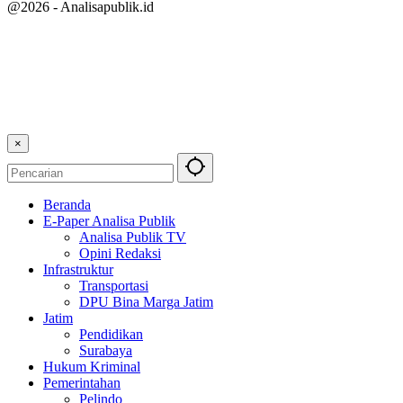
@2026 - Analisapublik.id
×
Beranda
E-Paper Analisa Publik
Analisa Publik TV
Opini Redaksi
Infrastruktur
Transportasi
DPU Bina Marga Jatim
Jatim
Pendidikan
Surabaya
Hukum Kriminal
Pemerintahan
Pelindo