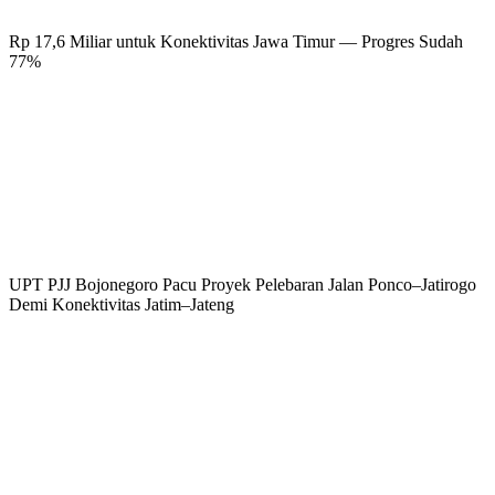
Rp 17,6 Miliar untuk Konektivitas Jawa Timur — Progres Sudah
77%
UPT PJJ Bojonegoro Pacu Proyek Pelebaran Jalan Ponco–Jatirogo
Demi Konektivitas Jatim–Jateng