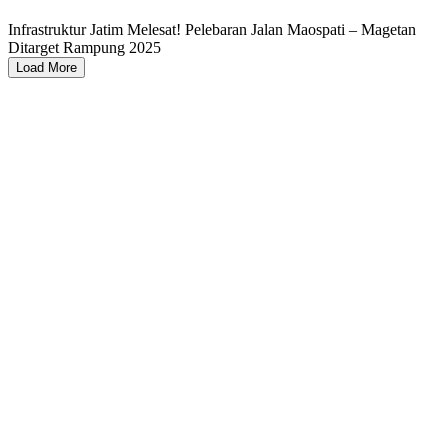
Infrastruktur Jatim Melesat! Pelebaran Jalan Maospati – Magetan
Ditarget Rampung 2025
Load More