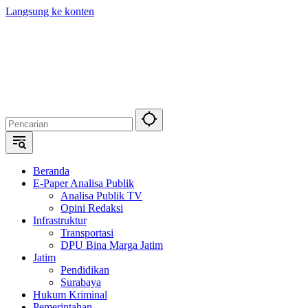
Langsung ke konten
Beranda
E-Paper Analisa Publik
Analisa Publik TV
Opini Redaksi
Infrastruktur
Transportasi
DPU Bina Marga Jatim
Jatim
Pendidikan
Surabaya
Hukum Kriminal
Pemerintahan