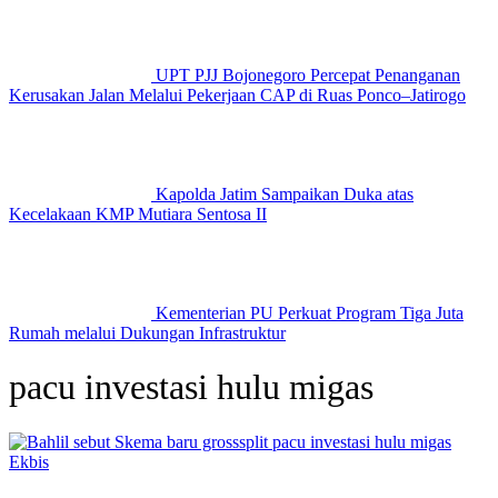
UPT PJJ Bojonegoro Percepat Penanganan
Kerusakan Jalan Melalui Pekerjaan CAP di Ruas Ponco–Jatirogo
Kapolda Jatim Sampaikan Duka atas
Kecelakaan KMP Mutiara Sentosa II
Kementerian PU Perkuat Program Tiga Juta
Rumah melalui Dukungan Infrastruktur
pacu investasi hulu migas
Ekbis