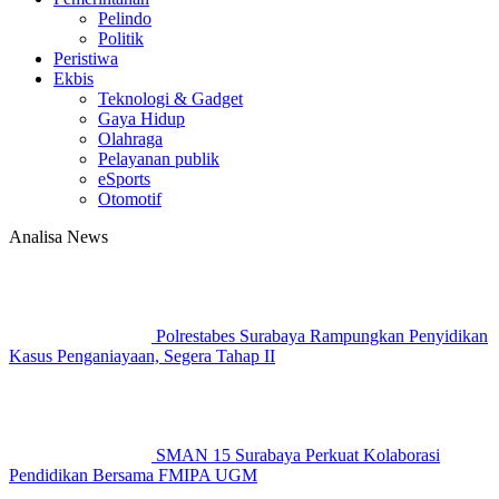
Pelindo
Politik
Peristiwa
Ekbis
Teknologi & Gadget
Gaya Hidup
Olahraga
Pelayanan publik
eSports
Otomotif
Analisa News
Polrestabes Surabaya Rampungkan Penyidikan
Kasus Penganiayaan, Segera Tahap II
SMAN 15 Surabaya Perkuat Kolaborasi
Pendidikan Bersama FMIPA UGM