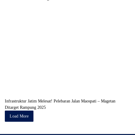
Infrastruktur Jatim Melesat! Pelebaran Jalan Maospati – Magetan
Ditarget Rampung 2025
Load More