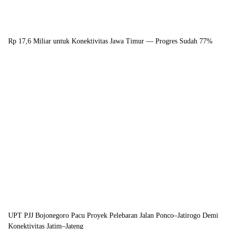
Rp 17,6 Miliar untuk Konektivitas Jawa Timur — Progres Sudah 77%
UPT PJJ Bojonegoro Pacu Proyek Pelebaran Jalan Ponco–Jatirogo Demi
Konektivitas Jatim–Jateng