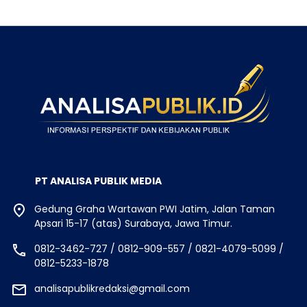
PT ANALISA PUBLIK MEDIA
Gedung Graha Wartawan PWI Jatim, Jalan Taman
Apsari 15-17 (atas) Surabaya, Jawa Timur.
0812-3462-727 / 0812-909-557 / 0821-4079-5099 /
0812-5233-1878
analisapublikredaksi@gmail.com