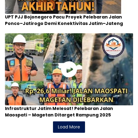
UPT PJJ Bojonegoro Pacu Proyek Pelebaran Jalan
Ponco–Jatirogo Demi Konektivitas Jatim–Jateng
Infrastruktur Jatim Melesat! Pelebaran Jalan
Maospati – Magetan Ditarget Rampung 2025
Load More