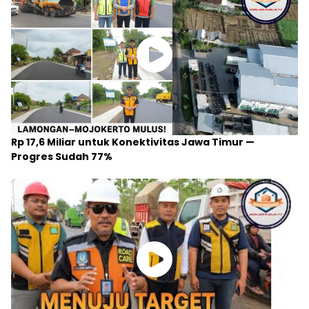
Rp 17,6 Miliar untuk Konektivitas Jawa Timur —
Progres Sudah 77%