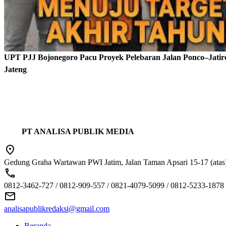
UPT PJJ Bojonegoro Pacu Proyek Pelebaran Jalan Ponco–Jatiro
Jateng
PT ANALISA PUBLIK MEDIA
Gedung Graha Wartawan PWI Jatim, Jalan Taman Apsari 15-17 (atas)
0812-3462-727 / 0812-909-557 / 0821-4079-5099 / 0812-5233-1878
analisapublikredaksi@gmail.com
Beranda