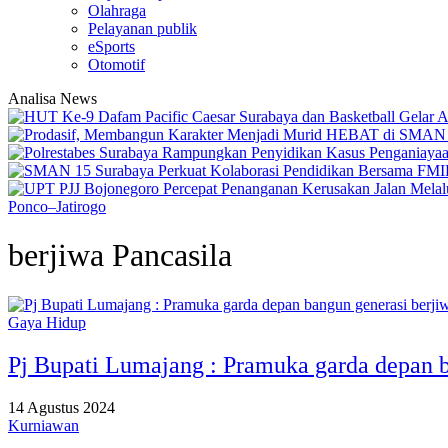
Olahraga
Pelayanan publik
eSports
Otomotif
Analisa News
Ponco–Jatirogo
berjiwa Pancasila
Gaya Hidup
Pj Bupati Lumajang : Pramuka garda depan b
14 Agustus 2024
Kurniawan