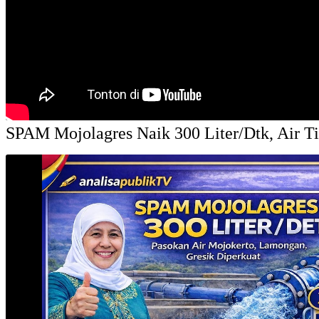
SPAM Mojolagres Naik 300 Liter/Dtk, Air T