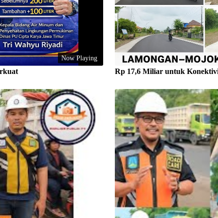
Now Playing
rkuat
Rp 17,6 Miliar untuk Konekti