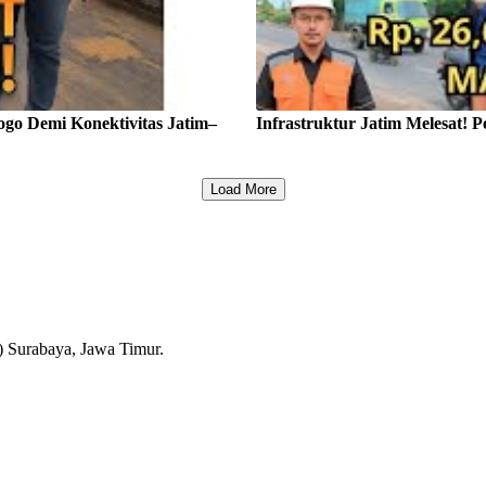
go Demi Konektivitas Jatim–
Infrastruktur Jatim Melesat! 
Load More
 Surabaya, Jawa Timur.