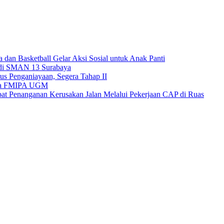
dan Basketball Gelar Aksi Sosial untuk Anak Panti
 di SMAN 13 Surabaya
s Penganiayaan, Segera Tahap II
ama FMIPA UGM
at Penanganan Kerusakan Jalan Melalui Pekerjaan CAP di Ruas