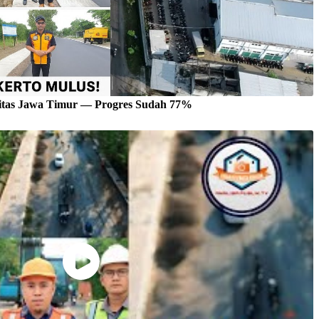
vitas Jawa Timur — Progres Sudah 77%