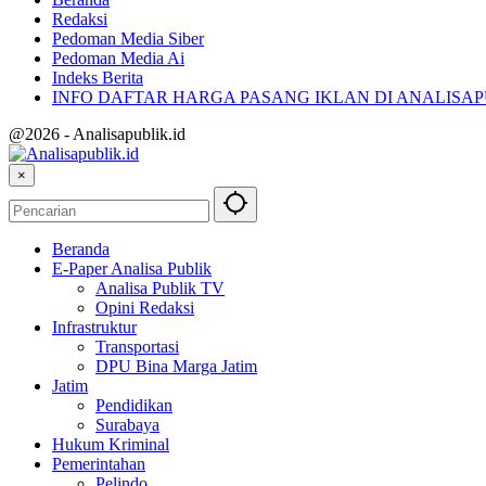
Redaksi
Pedoman Media Siber
Pedoman Media Ai
Indeks Berita
INFO DAFTAR HARGA PASANG IKLAN DI ANALISA
@2026 - Analisapublik.id
×
Beranda
E-Paper Analisa Publik
Analisa Publik TV
Opini Redaksi
Infrastruktur
Transportasi
DPU Bina Marga Jatim
Jatim
Pendidikan
Surabaya
Hukum Kriminal
Pemerintahan
Pelindo