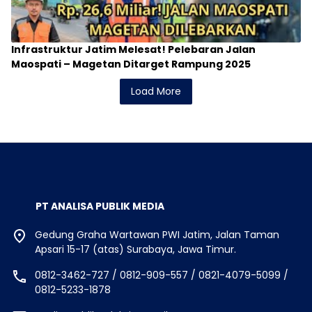
Infrastruktur Jatim Melesat! Pelebaran Jalan
Maospati – Magetan Ditarget Rampung 2025
Load More
PT ANALISA PUBLIK MEDIA
Gedung Graha Wartawan PWI Jatim, Jalan Taman
Apsari 15-17 (atas) Surabaya, Jawa Timur.
0812-3462-727 / 0812-909-557 / 0821-4079-5099 /
0812-5233-1878