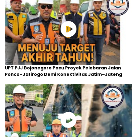
UPT PJJ Bojonegoro Pacu Proyek Pelebaran Jalan
Ponco–Jatirogo Demi Konektivitas Jatim–Jateng