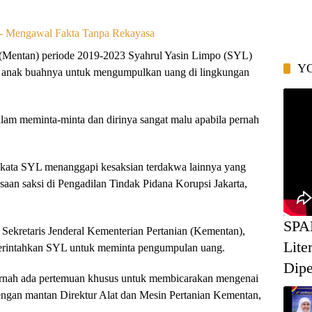
an (Mentan) periode 2019-2023 Syahrul Yasin Limpo (SYL)
Y
 anak buahnya untuk mengumpulkan uang di lingkungan
alam meminta-minta dan dirinya sangat malu apabila pernah
,” kata SYL menanggapi kesaksian terdakwa lainnya yang
aan saksi di Pengadilan Tindak Pidana Korupsi Jakarta,
SPA
 Sekretaris Jenderal Kementerian Pertanian (Kementan),
Lite
erintahkan SYL untuk meminta pengumpulan uang.
Dipe
rnah ada pertemuan khusus untuk membicarakan mengenai
gan mantan Direktur Alat dan Mesin Pertanian Kementan,