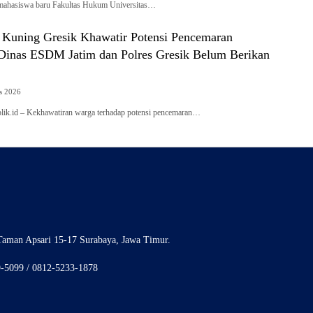
mahasiswa baru Fakultas Hukum Universitas…
Kuning Gresik Khawatir Potensi Pencemaran
Dinas ESDM Jatim dan Polres Gresik Belum Berikan
s 2026
ik.id – Kekhawatiran warga terhadap potensi pencemaran…
aman Apsari 15-17 Surabaya, Jawa Timur.
9-5099 / 0812-5233-1878