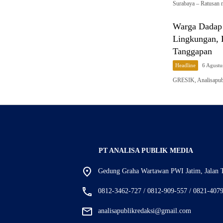
Surabaya – Ratusan 
Warga Dadap 
Lingkungan, 
Tanggapan
Headline
6 Agustu
GRESIK, Analisapubl
PT ANALISA PUBLIK MEDIA
Gedung Graha Wartawan PWI Jatim, Jalan T
0812-3462-727 / 0812-909-557 / 0821-407
analisapublikredaksi@gmail.com