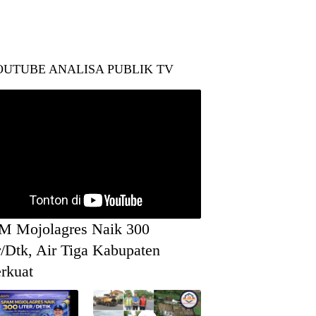
OUTUBE ANALISA PUBLIK TV
M Mojolagres Naik 300
r/Dtk, Air Tiga Kabupaten
rkuat