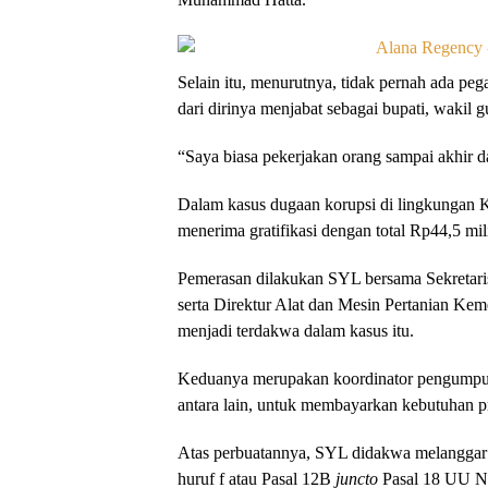
Selain itu, menurutnya, tidak pernah ada peg
dari dirinya menjabat sebagai bupati, wakil g
“Saya biasa pekerjakan orang sampai akhir d
Dalam kasus dugaan korupsi di lingkungan
menerima gratifikasi dengan total Rp44,5 mili
Pemerasan dilakukan SYL bersama Sekretar
serta Direktur Alat dan Mesin Pertanian K
menjadi terdakwa dalam kasus itu.
Keduanya merupakan koordinator pengumpulan
antara lain, untuk membayarkan kebutuhan 
Atas perbuatannya, SYL didakwa melanggar d
huruf f atau Pasal 12B
juncto
Pasal 18 UU No