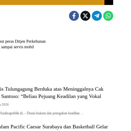
ut peras Ditjen Perkebunan
i sampai servis mobil
alis Tulungagung Berduka atas Meninggalnya Cak
 Santoso: “Beliau Pejuang Keadilan yang Vokal
s 2026
isapublik.id, – Dunia hukum dan penegakan keadilan…
am Pacific Caesar Surabaya dan Basketball Gelar