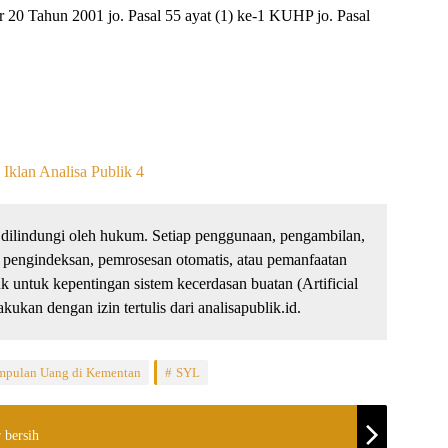
20 Tahun 2001 jo. Pasal 55 ayat (1) ke-1 KUHP jo. Pasal
dilindungi oleh hukum. Setiap penggunaan, pengambilan,
 pengindeksan, pemrosesan otomatis, atau pemanfaatan
untuk kepentingan sistem kecerdasan buatan (Artificial
kukan dengan izin tertulis dari analisapublik.id.
mpulan Uang di Kementan
SYL
 bersih