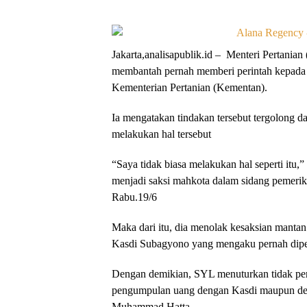
Jakarta,analisapublik.id – Menteri Pertani
membantah pernah memberi perintah kepada
Kementerian Pertanian (Kementan).
Ia mengatakan tindakan tersebut tergolong d
melakukan hal tersebut
“Saya tidak biasa melakukan hal seperti itu
menjadi saksi mahkota dalam sidang pemeriks
Rabu.19/6
Maka dari itu, dia menolak kesaksian mantan
Kasdi Subagyono yang mengaku pernah dip
Dengan demikian, SYL menuturkan tidak pe
pengumpulan uang dengan Kasdi maupun den
Muhammad Hatta.