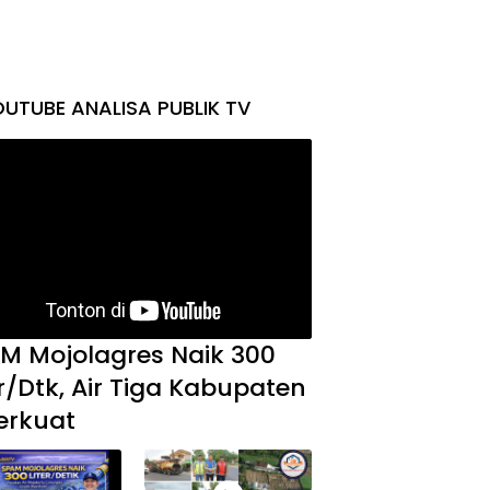
UTUBE ANALISA PUBLIK TV
M Mojolagres Naik 300
er/Dtk, Air Tiga Kabupaten
erkuat