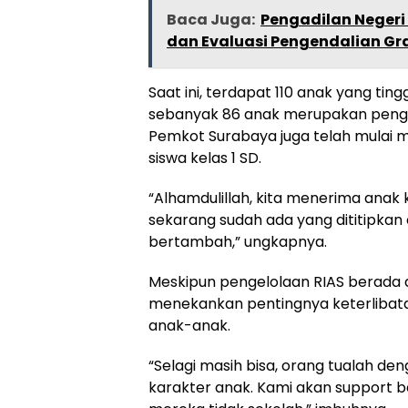
Baca Juga:
Pengadilan Negeri 
dan Evaluasi Pengendalian Gra
Saat ini, terdapat 110 anak yang ting
sebanyak 86 anak merupakan penghun
Pemkot Surabaya juga telah mulai m
siswa kelas 1 SD.
“Alhamdulillah, kita menerima anak ke
sekarang sudah ada yang dititipkan 
bertambah,” ungkapnya.
Meskipun pengelolaan RIAS berada d
menekankan pentingnya keterlibat
anak-anak.
“Selagi masih bisa, orang tualah d
karakter anak. Kami akan support 