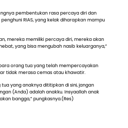
tingnya pembentukan rasa percaya diri dan
 penghuni RIAS, yang kelak diharapkan mampu
an, mereka memiliki percaya diri, mereka akan
ebat, yang bisa mengubah nasib keluarganya,”
 para orang tua yang telah mempercayakan
ar tidak merasa cemas atau khawatir.
a yang anaknya dititipkan di sini, jangan
ngan (Anda) adalah anakku. Insyaallah anak
akan bangga,” pungkasnya.(Res)