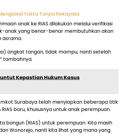
imaan anak ke RIAS dilakukan melalui verifikasi
Anak-anak yang benar-benar membutuhkan akan
m asrama.
a) angkat tangan, tidak mampu, nanti setelah
i,” tambahnya.
Tuntut Kepastian Hukum Kasus
mkot Surabaya telah menyiapkan beberapa titik
n RIAS baru, khususnya untuk anak perempuan.
ita bangun (RIAS) untuk perempuan. Kita masih
dan Wonorejo, nanti kita lihat yang mana yang