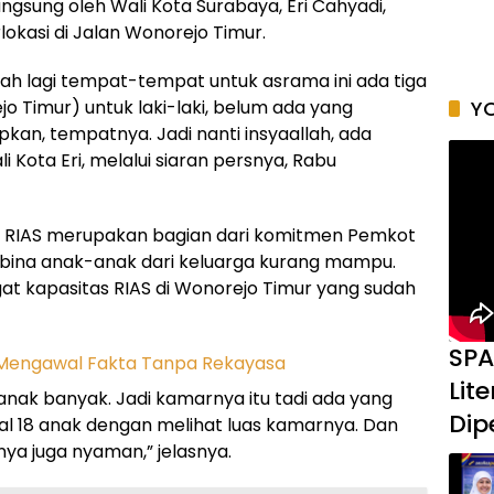
angsung oleh Wali Kota Surabaya, Eri Cahyadi,
rlokasi di Jalan Wonorejo Timur.
bah lagi tempat-tempat untuk asrama ini ada tiga
jo Timur) untuk laki-laki, belum ada yang
YO
kan, tempatnya. Jadi nanti insyaallah, ada
 Kota Eri, melalui siaran persnya, Rabu
 RIAS merupakan bagian dari komitmen Pemkot
ina anak-anak dari keluarga kurang mampu.
 kapasitas RIAS di Wonorejo Timur yang sudah
SPA
Lit
 anak banyak. Jadi kamarnya itu tadi ada yang
Dip
al 18 anak dengan melihat luas kamarnya. Dan
nya juga nyaman,” jelasnya.