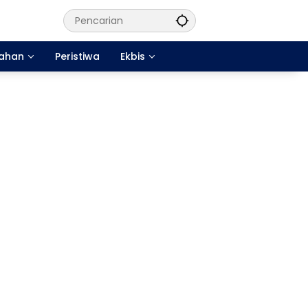
tahan
Peristiwa
Ekbis