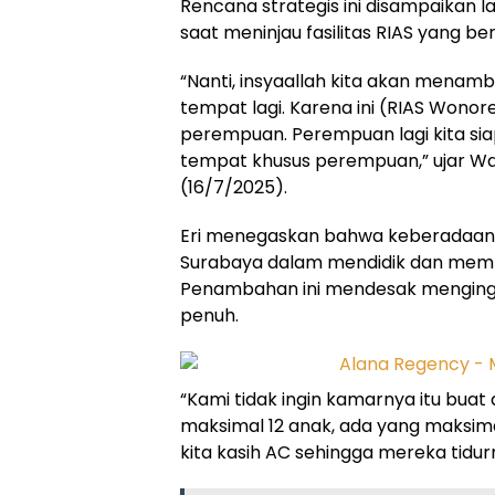
Rencana strategis ini disampaikan l
saat meninjau fasilitas RIAS yang be
“Nanti, insyaallah kita akan menam
tempat lagi. Karena ini (RIAS Wonore
perempuan. Perempuan lagi kita siap
tempat khusus perempuan,” ujar Wali
(16/7/2025).
Eri menegaskan bahwa keberadaan
Surabaya dalam mendidik dan memb
Penambahan ini mendesak mengingat
penuh.
“Kami tidak ingin kamarnya itu buat
maksimal 12 anak, ada yang maksim
kita kasih AC sehingga mereka tidur