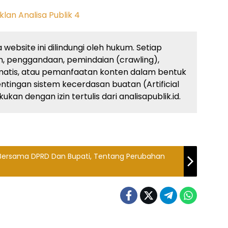
website ini dilindungi oleh hukum. Setiap
, penggandaan, pemindaian (crawling),
atis, atau pemanfaatan konten dalam bentuk
ingan sistem kecerdasan buatan (Artificial
kan dengan izin tertulis dari analisapublik.id.
 Bersama DPRD Dan Bupati, Tentang Perubahan
ntahan
Headline