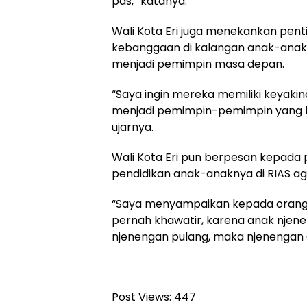
pas,” katanya.
Wali Kota Eri juga menekankan pen
kebanggaan di kalangan anak-anak
menjadi pemimpin masa depan.
“Saya ingin mereka memiliki keyakin
menjadi pemimpin-pemimpin yang h
ujarnya.
Wali Kota Eri pun berpesan kepada
pendidikan anak-anaknya di RIAS ag
“Saya menyampaikan kepada orang tu
pernah khawatir, karena anak njene
njenengan pulang, maka njenengan 
Post Views:
447