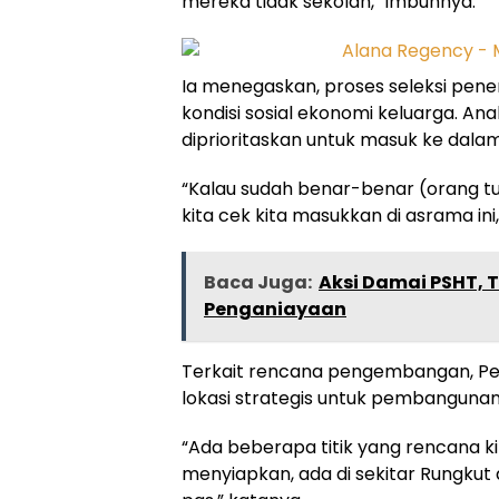
mereka tidak sekolah,” imbuhnya.
Ia menegaskan, proses seleksi pener
kondisi sosial ekonomi keluarga. 
diprioritaskan untuk masuk ke dala
“Kalau sudah benar-benar (orang tu
kita cek kita masukkan di asrama in
Baca Juga:
Aksi Damai PSHT, 
Penganiayaan
Terkait rencana pengembangan, Pe
lokasi strategis untuk pembanguna
“Ada beberapa titik yang rencana k
menyiapkan, ada di sekitar Rungkut 